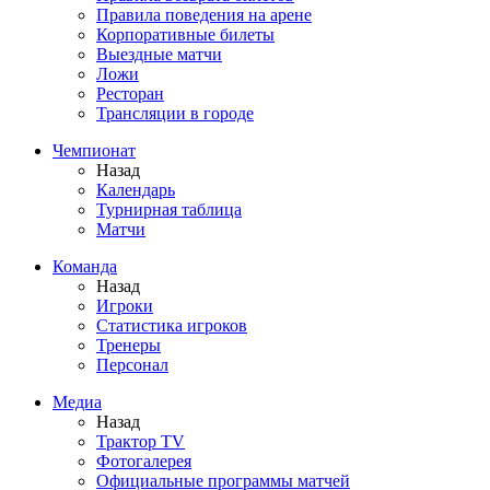
Правила поведения на арене
Корпоративные билеты
Выездные матчи
Ложи
Ресторан
Трансляции в городе
Чемпионат
Назад
Календарь
Турнирная таблица
Матчи
Команда
Назад
Игроки
Статистика игроков
Тренеры
Персонал
Медиа
Назад
Трактор TV
Фотогалерея
Официальные программы матчей