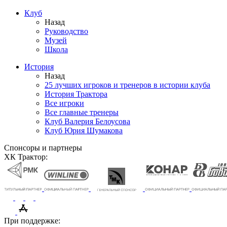
Клуб
Назад
Руководство
Музей
Школа
История
Назад
25 лучших игроков и тренеров в истории клуба
История Трактора
Все игроки
Все главные тренеры
Клуб Валерия Белоусова
Клуб Юрия Шумакова
Спонсоры и партнеры
ХК Трактор:
При поддержке: