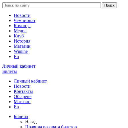
Новости
Чемпионат
Команда
Медиа
Клуб
История
Магазин
Winline
En
Личный кабинет
Билеты
Личный кабинет
Новости
Контакты
Об арене
Магазин
En
Билеты
Назад
Правила возврата билетов