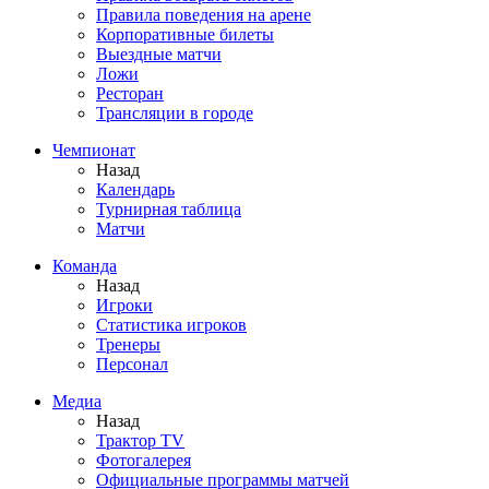
Правила поведения на арене
Корпоративные билеты
Выездные матчи
Ложи
Ресторан
Трансляции в городе
Чемпионат
Назад
Календарь
Турнирная таблица
Матчи
Команда
Назад
Игроки
Статистика игроков
Тренеры
Персонал
Медиа
Назад
Трактор TV
Фотогалерея
Официальные программы матчей