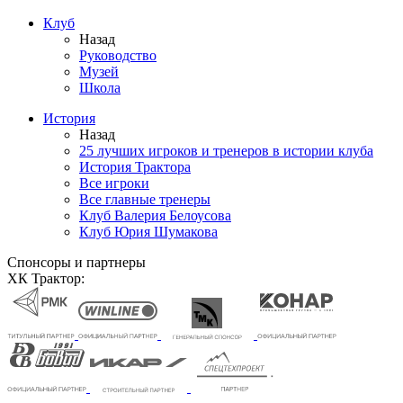
Клуб
Назад
Руководство
Музей
Школа
История
Назад
25 лучших игроков и тренеров в истории клуба
История Трактора
Все игроки
Все главные тренеры
Клуб Валерия Белоусова
Клуб Юрия Шумакова
Спонсоры и партнеры
ХК Трактор: