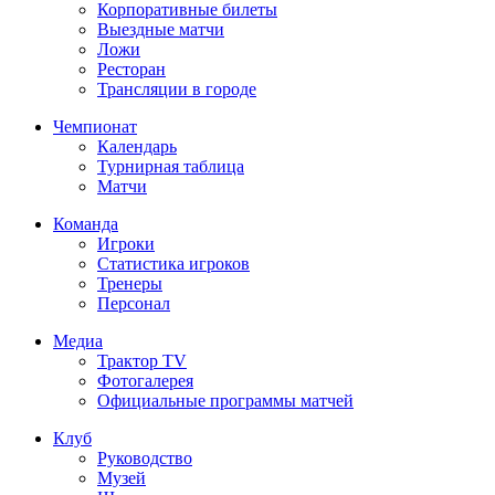
Корпоративные билеты
Выездные матчи
Ложи
Ресторан
Трансляции в городе
Чемпионат
Календарь
Турнирная таблица
Матчи
Команда
Игроки
Статистика игроков
Тренеры
Персонал
Медиа
Трактор TV
Фотогалерея
Официальные программы матчей
Клуб
Руководство
Музей