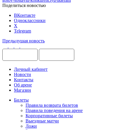
gotov-sostaviti-konkurenciyu-lideram
Поделиться новостью
ВКонтакте
Одноклассники
X
Telegram
Предыдущая новость
Личный кабинет
Новости
Контакты
Об арене
Магазин
Билеты
Правила возврата билетов
Правила поведения на арене
Корпоративные билеты
Выездные матчи
Ложи