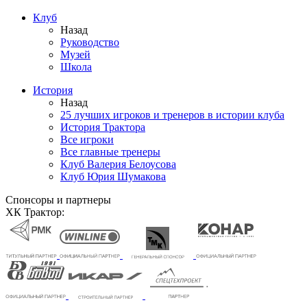
Клуб
Назад
Руководство
Музей
Школа
История
Назад
25 лучших игроков и тренеров в истории клуба
История Трактора
Все игроки
Все главные тренеры
Клуб Валерия Белоусова
Клуб Юрия Шумакова
Спонсоры и партнеры
ХК Трактор: