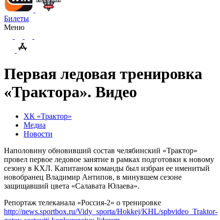
Билеты
Меню
Первая ледовая тренировка
«Трактора». Видео
ХК «Трактор»
Медиа
Новости
Наполовину обновивший состав челябинский «Трактор»
провел первое ледовое занятие в рамках подготовки к новому
сезону в КХЛ. Капитаном команды был избран ее именитый
новобранец Владимир Антипов, в минувшем сезоне
защищавший цвета «Салавата Юлаева».
Репортаж телеканала «Россия-2» о тренировке
http://news.sportbox.ru/Vidy_sporta/Hokkej/KHL/spbvideo_Traktor-