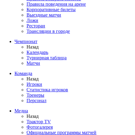
Правила поведения на арене
Корпоративные билеты
Выездные матчи
Ложи
Ресторан
Трансляции в городе
Чемпионат
Назад
Календарь
Турнирная таблица
Матчи
Команда
Назад
Игроки
Статистика игроков
Тренеры
Персонал
Медиа
Назад
Трактор TV
Фотогалерея
Официальные программы матчей