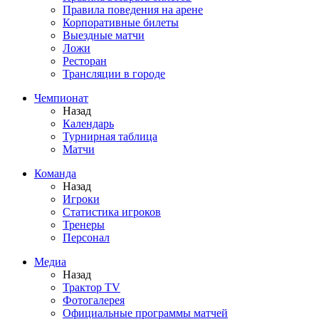
Правила поведения на арене
Корпоративные билеты
Выездные матчи
Ложи
Ресторан
Трансляции в городе
Чемпионат
Назад
Календарь
Турнирная таблица
Матчи
Команда
Назад
Игроки
Статистика игроков
Тренеры
Персонал
Медиа
Назад
Трактор TV
Фотогалерея
Официальные программы матчей