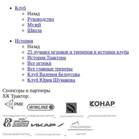
Клуб
Назад
Руководство
Музей
Школа
История
Назад
25 лучших игроков и тренеров в истории клуба
История Трактора
Все игроки
Все главные тренеры
Клуб Валерия Белоусова
Клуб Юрия Шумакова
Спонсоры и партнеры
ХК Трактор: