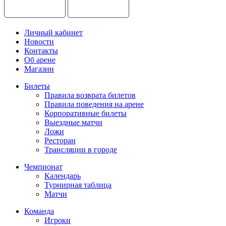
Личный кабинет
Новости
Контакты
Об арене
Магазин
Билеты
Правила возврата билетов
Правила поведения на арене
Корпоративные билеты
Выездные матчи
Ложи
Ресторан
Трансляции в городе
Чемпионат
Календарь
Турнирная таблица
Матчи
Команда
Игроки