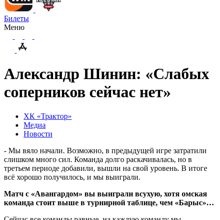
Билеты
Меню
Александр Шинин: «Слабых
соперников сейчас нет»
ХК «Трактор»
Медиа
Новости
- Мы вяло начали. Возможно, в предыдущей игре затратили
слишком много сил. Команда долго раскачивалась, но в
третьем периоде добавили, вышли на свой уровень. В итоге
всё хорошо получилось, и мы выиграли.
Матч с «Авангардом» вы выиграли всухую, хотя омская
команда стоит выше в турнирной таблице, чем «Барыс»…
Сейчас все команды равные, на каждую команду мы