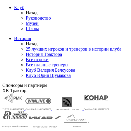
Клуб
Назад
Руководство
Музей
Школа
История
Назад
25 лучших игроков и тренеров в истории клуба
История Трактора
Все игроки
Все главные тренеры
Клуб Валерия Белоусова
Клуб Юрия Шумакова
Спонсоры и партнеры
ХК Трактор: