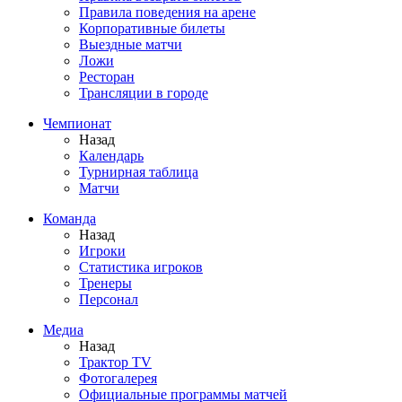
Правила поведения на арене
Корпоративные билеты
Выездные матчи
Ложи
Ресторан
Трансляции в городе
Чемпионат
Назад
Календарь
Турнирная таблица
Матчи
Команда
Назад
Игроки
Статистика игроков
Тренеры
Персонал
Медиа
Назад
Трактор TV
Фотогалерея
Официальные программы матчей