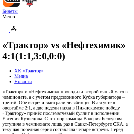
Билеты
Меню
«Трактор» vs «Нефтехимик»
4:1(1:1,3:0,0:0)
ХК «Трактор»
Медиа
Новости
«Трактор» и «Нефтехимик» проводили второй очный матч в
чемпионате, а с учётом предсезонного Кубка губернатора –
третий. Обе встречи выиграли челябинцы. В августе в
овертайме 2:1, а две недели назад в Нижнекамске победу
«Трактору» принёс послематчевый буллит в исполнении
Евгения Кузнецова. С тех пор команда Валерия Белоусова
уступила в чемпионате лишь раз в Санкт-Петербурге СКА, а
текущая победная серия составляла четыре встречи. Перед