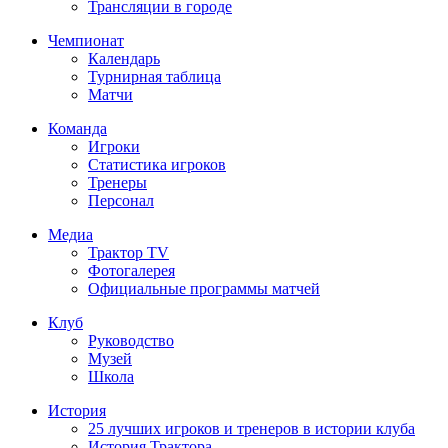
Трансляции в городе
Чемпионат
Календарь
Турнирная таблица
Матчи
Команда
Игроки
Статистика игроков
Тренеры
Персонал
Медиа
Трактор TV
Фотогалерея
Официальные программы матчей
Клуб
Руководство
Музей
Школа
История
25 лучших игроков и тренеров в истории клуба
История Трактора