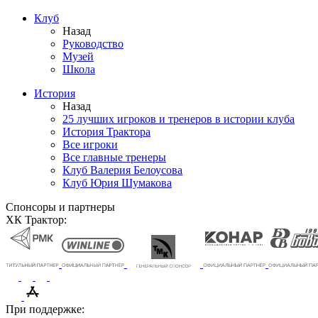
Клуб
Назад
Руководство
Музей
Школа
История
Назад
25 лучших игроков и тренеров в истории клуба
История Трактора
Все игроки
Все главные тренеры
Клуб Валерия Белоусова
Клуб Юрия Шумакова
Спонсоры и партнеры
ХК Трактор:
При поддержке: