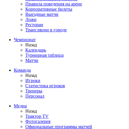
Правила поведения на арене
Корпоративные билеты
Выездные матчи
Ложи
Ресторан
Трансляции в городе
Чемпионат
Назад
Календарь
Турнирная таблица
Матчи
Команда
Назад
Игроки
Статистика игроков
Тренеры
Персонал
Медиа
Назад
Трактор TV
Фотогалерея
Официальные программы матчей