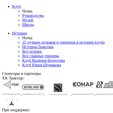
Клуб
Назад
Руководство
Музей
Школа
История
Назад
25 лучших игроков и тренеров в истории клуба
История Трактора
Все игроки
Все главные тренеры
Клуб Валерия Белоусова
Клуб Юрия Шумакова
Спонсоры и партнеры
ХК Трактор:
При поддержке: