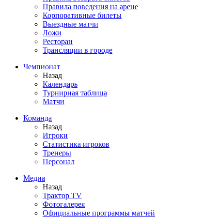
Правила поведения на арене
Корпоративные билеты
Выездные матчи
Ложи
Ресторан
Трансляции в городе
Чемпионат
Назад
Календарь
Турнирная таблица
Матчи
Команда
Назад
Игроки
Статистика игроков
Тренеры
Персонал
Медиа
Назад
Трактор TV
Фотогалерея
Официальные программы матчей