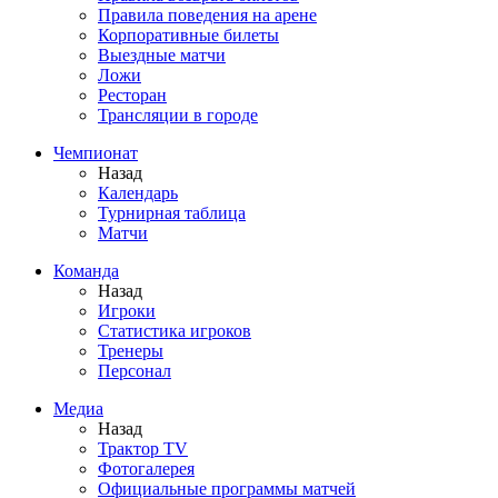
Правила поведения на арене
Корпоративные билеты
Выездные матчи
Ложи
Ресторан
Трансляции в городе
Чемпионат
Назад
Календарь
Турнирная таблица
Матчи
Команда
Назад
Игроки
Статистика игроков
Тренеры
Персонал
Медиа
Назад
Трактор TV
Фотогалерея
Официальные программы матчей