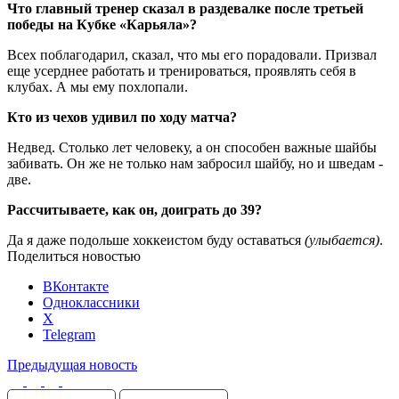
Что главный тренер сказал в раздевалке после третьей
победы на Кубке «Карьяла»?
Всех поблагодарил, сказал, что мы его порадовали. Призвал
еще усерднее работать и тренироваться, проявлять себя в
клубах. А мы ему похлопали.
Кто из чехов удивил по ходу матча?
Недвед. Столько лет человеку, а он способен важные шайбы
забивать. Он же не только нам забросил шайбу, но и шведам -
две.
Рассчитываете, как он, доиграть до 39?
Да я даже подольше хоккеистом буду оставаться
(улыбается)
.
Поделиться новостью
ВКонтакте
Одноклассники
X
Telegram
Предыдущая новость