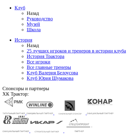
Клуб
Назад
Руководство
Музей
Школа
История
Назад
25 лучших игроков и тренеров в истории клуба
История Трактора
Все игроки
Все главные тренеры
Клуб Валерия Белоусова
Клуб Юрия Шумакова
Спонсоры и партнеры
ХК Трактор: