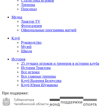
Статистика игроков
Тренеры
Персонал
Медиа
Трактор TV
Фотогалерея
Официальные программы матчей
Клуб
Руководство
Музей
Школа
История
25 лучших игроков и тренеров в истории клуба
История Трактора
Все игроки
Все главные тренеры
Клуб Валерия Белоусова
Клуб Юрия Шумакова
При поддержке: