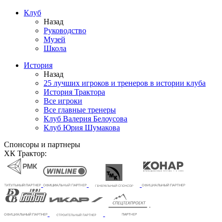
Клуб
Назад
Руководство
Музей
Школа
История
Назад
25 лучших игроков и тренеров в истории клуба
История Трактора
Все игроки
Все главные тренеры
Клуб Валерия Белоусова
Клуб Юрия Шумакова
Спонсоры и партнеры
ХК Трактор: