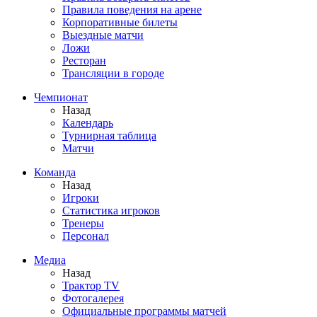
Правила поведения на арене
Корпоративные билеты
Выездные матчи
Ложи
Ресторан
Трансляции в городе
Чемпионат
Назад
Календарь
Турнирная таблица
Матчи
Команда
Назад
Игроки
Статистика игроков
Тренеры
Персонал
Медиа
Назад
Трактор TV
Фотогалерея
Официальные программы матчей