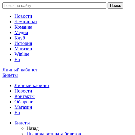
Новости
Чемпионат
Команда
Медиа
Клуб
История
Магазин
Winline
En
Личный кабинет
Билеты
Личный кабинет
Новости
Контакты
Об арене
Магазин
En
Билеты
Назад
Правила возврата билетов