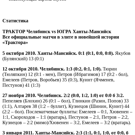
Статистика
ТРАКТОР Челябинск vs ЮГРА Ханты-Мансийск
Все официальные матчи в элите в новейшей истории
«Трактора»
5 октября 2010. Ханты-Мансийск. 0:1 (0:1, 0:0, 0:0).
Якубов
(Булянский) 13 (0:1)
12 октября 2010. Челябинск. 1:3 (0:2, 0:1, 1:0).
Тюрин
(Тюляпкин) 12 (0:1 - мен), Петров (Ибрагимов) 17 (0:2 - бол),
Емелеев (Петров, Воробьев) 35 (0:3), Куинт (Ячменев,
Пестунов) 41 (1:3)
27 ноября 2010. Челябинск. 2:2 (0:0, 1:2, 1:0) от 0:0 б 3:2.
Пепеляев (Блохин) 26 (0:1 – бол), Глинкин (Разин, Попов) 33
(1:1), Алтарев 38 (1:2 – буллит), Кузнецов (Шинин, Куинт) 44
(2:2 – бол). Послематчевые буллиты: Емелеев – 0:1, Хювенен –
1:1, Скороходов – 1:1 (вратарь), Пестунов – 2:1, Петров – 2:2,
Кузнецов – 2:2 (мимо)/Хювенен – 3:2, Емелеев – 3:2 (вратарь).
3 января 2011. Ханты-Мансийск. 2:3 (1:1, 0:1, 1:0, от 0:0, б