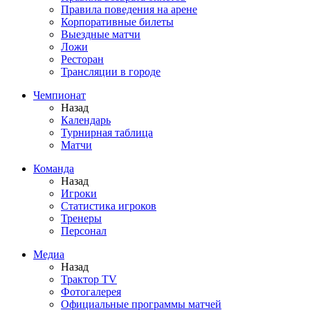
Правила поведения на арене
Корпоративные билеты
Выездные матчи
Ложи
Ресторан
Трансляции в городе
Чемпионат
Назад
Календарь
Турнирная таблица
Матчи
Команда
Назад
Игроки
Статистика игроков
Тренеры
Персонал
Медиа
Назад
Трактор TV
Фотогалерея
Официальные программы матчей