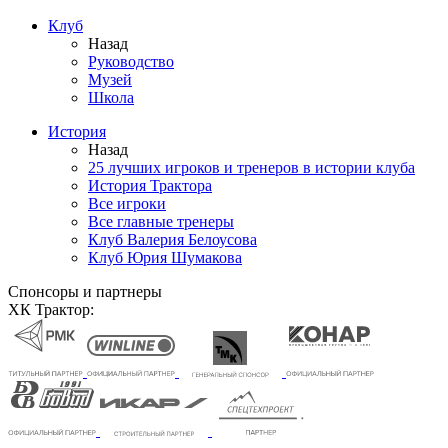
Клуб
Назад
Руководство
Музей
Школа
История
Назад
25 лучших игроков и тренеров в истории клуба
История Трактора
Все игроки
Все главные тренеры
Клуб Валерия Белоусова
Клуб Юрия Шумакова
Спонсоры и партнеры
ХК Трактор: