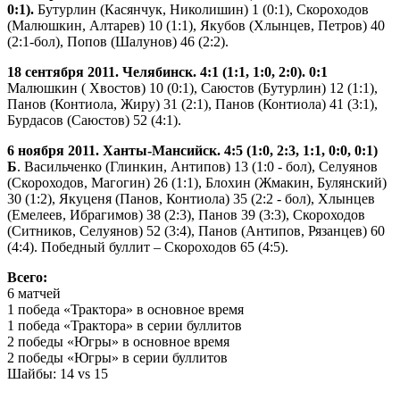
0:1).
Бутурлин (Касянчук, Николишин) 1 (0:1), Скороходов
(Малюшкин, Алтарев) 10 (1:1), Якубов (Хлынцев, Петров) 40
(2:1-бол), Попов (Шалунов) 46 (2:2).
18 сентября 2011. Челябинск. 4:1 (1:1, 1:0, 2:0). 0:1
Малюшкин ( Хвостов) 10 (0:1), Саюстов (Бутурлин) 12 (1:1),
Панов (Контиола, Жиру) 31 (2:1), Панов (Контиола) 41 (3:1),
Бурдасов (Саюстов) 52 (4:1).
6 ноября 2011. Ханты-Мансийск. 4:5 (1:0, 2:3, 1:1, 0:0, 0:1)
Б
. Васильченко (Глинкин, Антипов) 13 (1:0 - бол), Селуянов
(Скороходов, Магогин) 26 (1:1), Блохин (Жмакин, Булянский)
30 (1:2), Якуценя (Панов, Контиола) 35 (2:2 - бол), Хлынцев
(Емелеев, Ибрагимов) 38 (2:3), Панов 39 (3:3), Скороходов
(Ситников, Селуянов) 52 (3:4), Панов (Антипов, Рязанцев) 60
(4:4). Победный буллит – Скороходов 65 (4:5).
Всего:
6 матчей
1 победа «Трактора» в основное время
1 победа «Трактора» в серии буллитов
2 победы «Югры» в основное время
2 победы «Югры» в серии буллитов
Шайбы: 14 vs 15