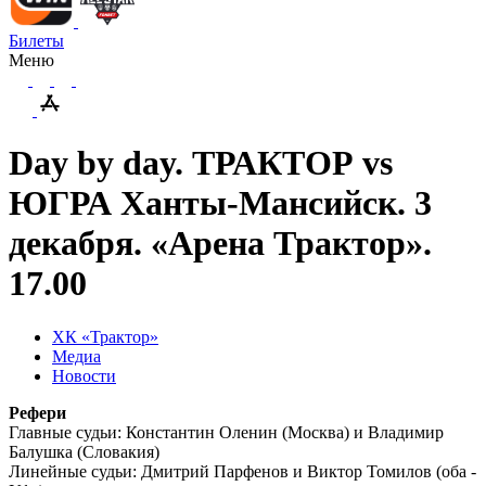
Билеты
Меню
Day by day. ТРАКТОР vs
ЮГРА Ханты-Мансийск. 3
декабря. «Арена Трактор».
17.00
ХК «Трактор»
Медиа
Новости
Рефери
Главные судьи: Константин Оленин (Москва) и Владимир
Балушка (Словакия)
Линейные судьи: Дмитрий Парфенов и Виктор Томилов (оба -