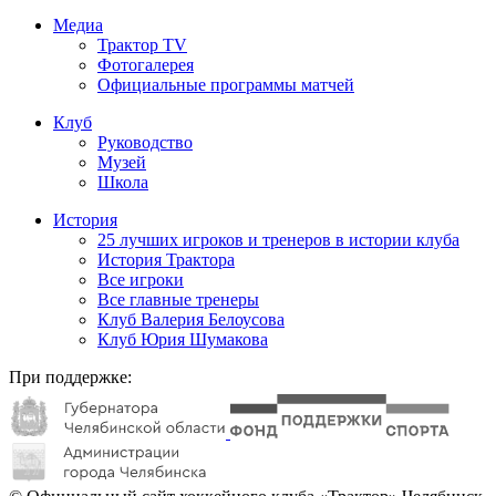
Медиа
Трактор TV
Фотогалерея
Официальные программы матчей
Клуб
Руководство
Музей
Школа
История
25 лучших игроков и тренеров в истории клуба
История Трактора
Все игроки
Все главные тренеры
Клуб Валерия Белоусова
Клуб Юрия Шумакова
При поддержке: