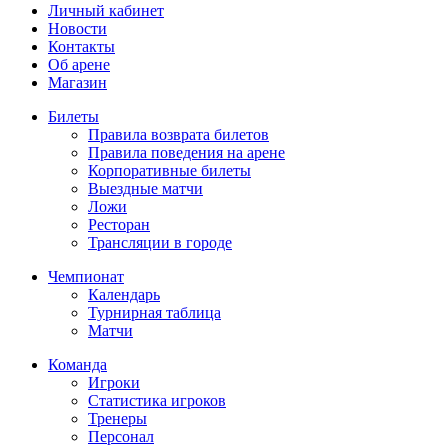
Личный кабинет
Новости
Контакты
Об арене
Магазин
Билеты
Правила возврата билетов
Правила поведения на арене
Корпоративные билеты
Выездные матчи
Ложи
Ресторан
Трансляции в городе
Чемпионат
Календарь
Турнирная таблица
Матчи
Команда
Игроки
Статистика игроков
Тренеры
Персонал