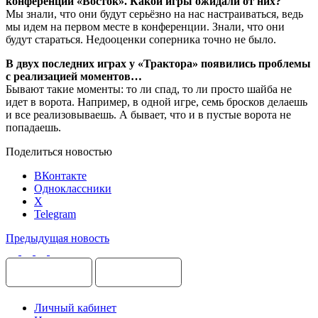
конференции «Восток». Какой игры ожидали от них?
Мы знали, что они будут серьёзно на нас настраиваться, ведь
мы идем на первом месте в конференции. Знали, что они
будут стараться. Недооценки соперника точно не было.
В двух последних играх у «Трактора» появились проблемы
с реализацией моментов…
Бывают такие моменты: то ли спад, то ли просто шайба не
идет в ворота. Например, в одной игре, семь бросков делаешь
и все реализовываешь. А бывает, что и в пустые ворота не
попадаешь.
Поделиться новостью
ВКонтакте
Одноклассники
X
Telegram
Предыдущая новость
Личный кабинет