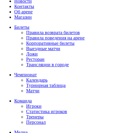
Новости
Контакты
Об арене
Магазин
Билеты
Правила возврата билетов
Правила поведения на арене
Корпоративные билеты
Выездные матчи
Ложи
Ресторан
Трансляции в городе
Чемпионат
Календарь
Турнирная таблица
Матчи
Команда
Игроки
Статистика игроков
Тренеры
Персонал
Медиа