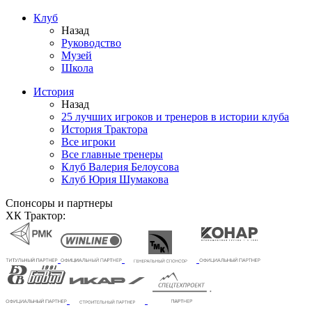
Клуб
Назад
Руководство
Музей
Школа
История
Назад
25 лучших игроков и тренеров в истории клуба
История Трактора
Все игроки
Все главные тренеры
Клуб Валерия Белоусова
Клуб Юрия Шумакова
Спонсоры и партнеры
ХК Трактор: