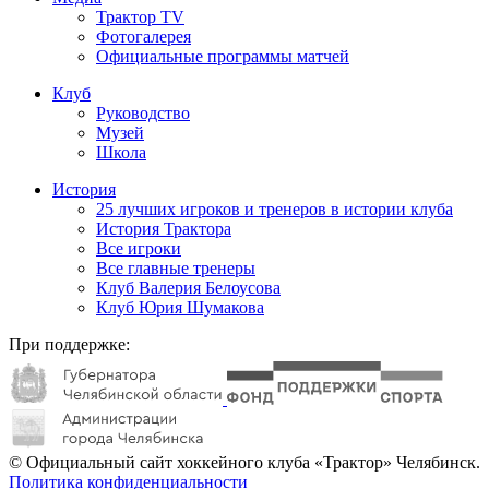
Трактор TV
Фотогалерея
Официальные программы матчей
Клуб
Руководство
Музей
Школа
История
25 лучших игроков и тренеров в истории клуба
История Трактора
Все игроки
Все главные тренеры
Клуб Валерия Белоусова
Клуб Юрия Шумакова
При поддержке:
© Официальный сайт хоккейного клуба «Трактор» Челябинск.
Политика конфиденциальности