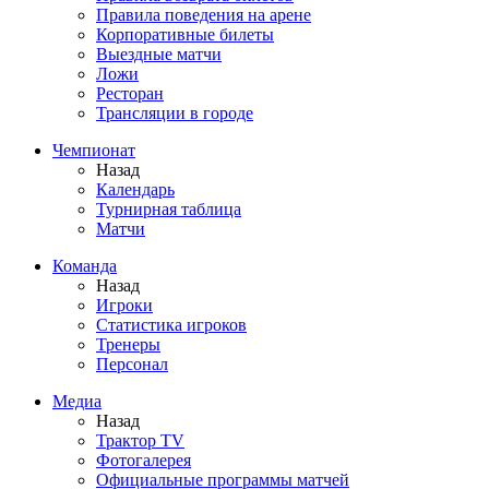
Правила поведения на арене
Корпоративные билеты
Выездные матчи
Ложи
Ресторан
Трансляции в городе
Чемпионат
Назад
Календарь
Турнирная таблица
Матчи
Команда
Назад
Игроки
Статистика игроков
Тренеры
Персонал
Медиа
Назад
Трактор TV
Фотогалерея
Официальные программы матчей