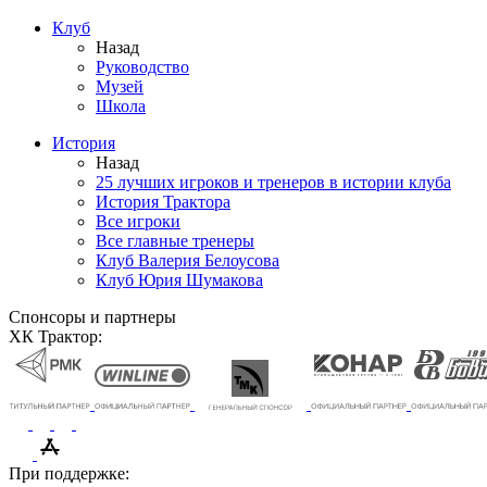
Клуб
Назад
Руководство
Музей
Школа
История
Назад
25 лучших игроков и тренеров в истории клуба
История Трактора
Все игроки
Все главные тренеры
Клуб Валерия Белоусова
Клуб Юрия Шумакова
Спонсоры и партнеры
ХК Трактор:
При поддержке: