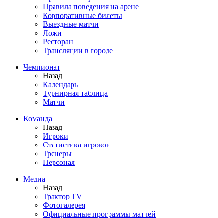
Правила поведения на арене
Корпоративные билеты
Выездные матчи
Ложи
Ресторан
Трансляции в городе
Чемпионат
Назад
Календарь
Турнирная таблица
Матчи
Команда
Назад
Игроки
Статистика игроков
Тренеры
Персонал
Медиа
Назад
Трактор TV
Фотогалерея
Официальные программы матчей