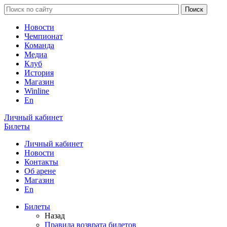
Новости
Чемпионат
Команда
Медиа
Клуб
История
Магазин
Winline
En
Личный кабинет
Билеты
Личный кабинет
Новости
Контакты
Об арене
Магазин
En
Билеты
Назад
Правила возврата билетов