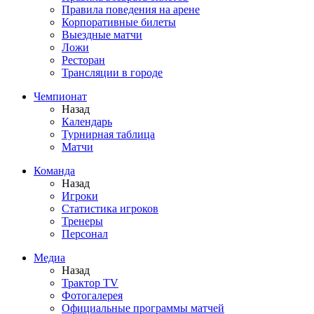
Правила поведения на арене
Корпоративные билеты
Выездные матчи
Ложи
Ресторан
Трансляции в городе
Чемпионат
Назад
Календарь
Турнирная таблица
Матчи
Команда
Назад
Игроки
Статистика игроков
Тренеры
Персонал
Медиа
Назад
Трактор TV
Фотогалерея
Официальные программы матчей