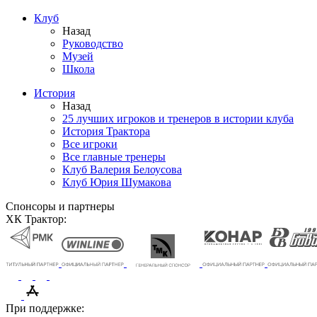
Клуб
Назад
Руководство
Музей
Школа
История
Назад
25 лучших игроков и тренеров в истории клуба
История Трактора
Все игроки
Все главные тренеры
Клуб Валерия Белоусова
Клуб Юрия Шумакова
Спонсоры и партнеры
ХК Трактор:
При поддержке: