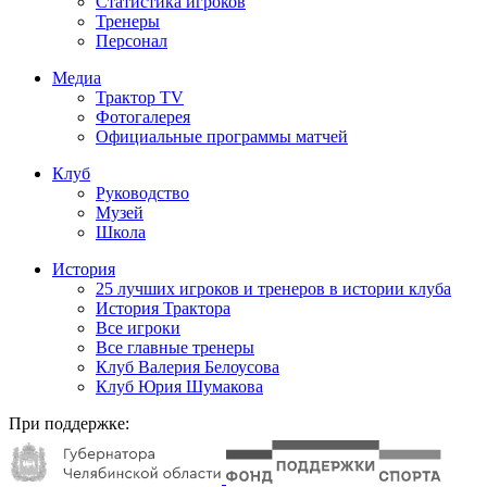
Статистика игроков
Тренеры
Персонал
Медиа
Трактор TV
Фотогалерея
Официальные программы матчей
Клуб
Руководство
Музей
Школа
История
25 лучших игроков и тренеров в истории клуба
История Трактора
Все игроки
Все главные тренеры
Клуб Валерия Белоусова
Клуб Юрия Шумакова
При поддержке: