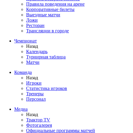
Правила поведения на арене
Корпоративные билеты
Выездные матчи
Ложи
Ресторан
Трансляции в городе
Чемпионат
Назад
Календарь
Турнирная таблица
Матчи
Команда
Назад
Игроки
Статистика игроков
Тренеры
Персонал
Медиа
Назад
Трактор TV
Фотогалерея
Официальные программы матчей