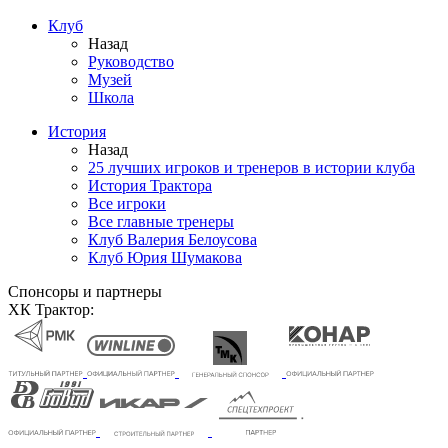
Клуб
Назад
Руководство
Музей
Школа
История
Назад
25 лучших игроков и тренеров в истории клуба
История Трактора
Все игроки
Все главные тренеры
Клуб Валерия Белоусова
Клуб Юрия Шумакова
Спонсоры и партнеры
ХК Трактор: