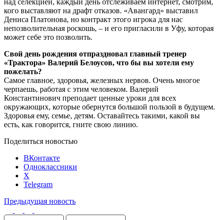
над селекцией, каждый день отслеживаем интернет, смотрим,
кого выставляют на драфт отказов. «Авангард» выставил
Дениса Платонова, но контракт этого игрока для нас
непозволительная роскошь, – и его пригласили в Уфу, которая
может себе это позволить.
Свой день рождения отпраздновал главный тренер
«Трактора» Валерий Белоусов, что бы вы хотели ему
пожелать?
Самое главное, здоровья, железных нервов. Очень многое
черпаешь, работая с этим человеком. Валерий
Константинович преподает ценные уроки для всех
окружающих, которые обернутся большой пользой в будущем.
Здоровья ему, семье, детям. Оставайтесь такими, какой вы
есть, как говорится, гните свою линию.
Поделиться новостью
ВКонтакте
Одноклассники
X
Telegram
Предыдущая новость