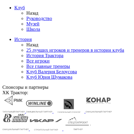
Клуб
Назад
Руководство
Музей
Школа
История
Назад
25 лучших игроков и тренеров в истории клуба
История Трактора
Все игроки
Все главные тренеры
Клуб Валерия Белоусова
Клуб Юрия Шумакова
Спонсоры и партнеры
ХК Трактор: