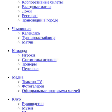
Корпоративные билеты
Выездные матчи
Ложи
Ресторан
Трансляции в городе
Чемпионат
Календарь
Турнирная таблица
Матчи
Команда
Игроки
Статистика игроков
Тренеры
Персонал
Медиа
Трактор TV
Фотогалерея
Официальные программы матчей
Клуб
Руководство
Музей