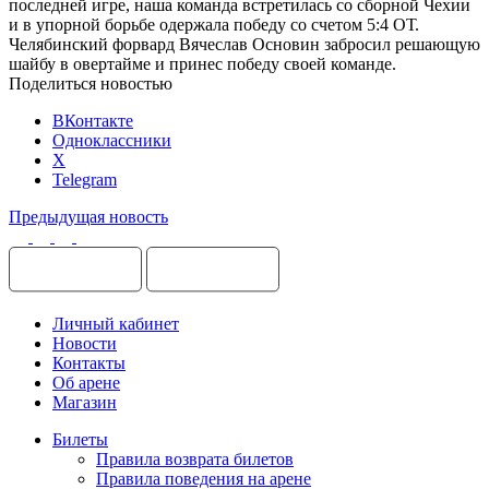
последней игре, наша команда встретилась со сборной Чехии
и в упорной борьбе одержала победу со счетом 5:4 ОТ.
Челябинский форвард Вячеслав Основин забросил решающую
шайбу в овертайме и принес победу своей команде.
Поделиться новостью
ВКонтакте
Одноклассники
X
Telegram
Предыдущая новость
Личный кабинет
Новости
Контакты
Об арене
Магазин
Билеты
Правила возврата билетов
Правила поведения на арене