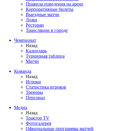
Правила поведения на арене
Корпоративные билеты
Выездные матчи
Ложи
Ресторан
Трансляции в городе
Чемпионат
Назад
Календарь
Турнирная таблица
Матчи
Команда
Назад
Игроки
Статистика игроков
Тренеры
Персонал
Медиа
Назад
Трактор TV
Фотогалерея
Официальные программы матчей