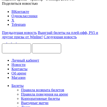
Поделиться новостью
ВКонтакте
Одноклассники
X
Telegram
Предыдущая новость
Выиграй билеты на плей-офф, PS5 и
другие призы от Winline!
Следующая новость
Личный кабинет
Новости
Контакты
Об арене
Магазин
Билеты
Правила возврата билетов
Правила поведения на арене
Корпоративные билеты
Выездные матчи