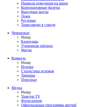
Правила поведения на арене
Корпоративные билеты
Выездные матчи
Ложи
Ресторан
Трансляции в городе
Чемпионат
Назад
Календарь
Турнирная таблица
Матчи
Команда
Назад
Игроки
Статистика игроков
Тренеры
Персонал
Медиа
Назад
Трактор TV
Фотогалерея
Официальные программы матчей