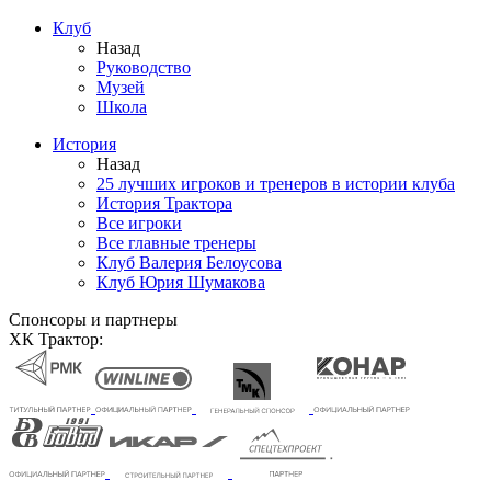
Клуб
Назад
Руководство
Музей
Школа
История
Назад
25 лучших игроков и тренеров в истории клуба
История Трактора
Все игроки
Все главные тренеры
Клуб Валерия Белоусова
Клуб Юрия Шумакова
Спонсоры и партнеры
ХК Трактор: