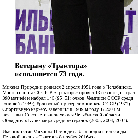
Ветерану «Трактора»
исполняется 73 года.
Михаил Природин родился 2 апреля 1951 года в Челябинске.
Мастер спорта СССР. В «Тракторе» провел 13 сезонов, сыграл
390 матчей и набрал 146 (95+51) очков. Чемпион СССР среди
юношей (1969), бронзовый призер чемпионата СССР (1977).
Спортивную карьеру завершил в 1989-м году. В 2003-м
возглавил Союз ветеранов хоккея Челябинской области.
Обладатель Кубка мира среди ветеранов (2003, 2004, 2007).
Именной стяг Михаила Природина был поднят под своды
Ледовой арены «Трактор» 8 ноября 2016-го.