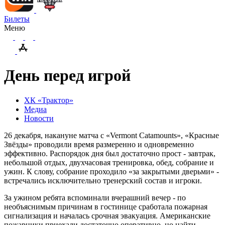
Билеты
Меню
День перед игрой
ХК «Трактор»
Медиа
Новости
26 декабря, накануне матча с «Vermont Catamounts», «Красные
Звёзды» проводили время размеренно и одновременно
эффективно. Распорядок дня был достаточно прост - завтрак,
небольшой отдых, двухчасовая тренировка, обед, собрание и
ужин. К слову, собрание проходило «за закрытыми дверьми» -
встречались исключительно тренерский состав и игроки.
За ужином ребята вспоминали вчерашний вечер - по
необъяснимым причинам в гостинице сработала пожарная
сигнализация и началась срочная эвакуация. Американские
пожарники приехали достаточно оперативно, но найти