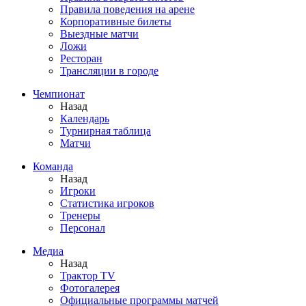
Правила поведения на арене
Корпоративные билеты
Выездные матчи
Ложи
Ресторан
Трансляции в городе
Чемпионат
Назад
Календарь
Турнирная таблица
Матчи
Команда
Назад
Игроки
Статистика игроков
Тренеры
Персонал
Медиа
Назад
Трактор TV
Фотогалерея
Официальные программы матчей