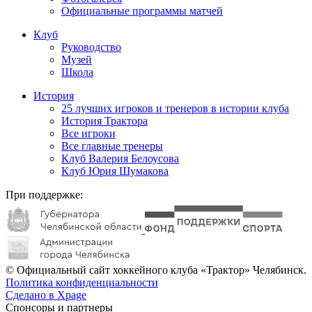
Официальные программы матчей
Клуб
Руководство
Музей
Школа
История
25 лучших игроков и тренеров в истории клуба
История Трактора
Все игроки
Все главные тренеры
Клуб Валерия Белоусова
Клуб Юрия Шумакова
При поддержке:
© Официальный сайт хоккейного клуба «Трактор» Челябинск.
Политика конфиденциальности
Сделано в Xpage
Спонсоры и партнеры