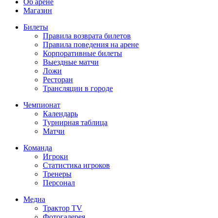
Об арене
Магазин
Билеты
Правила возврата билетов
Правила поведения на арене
Корпоративные билеты
Выездные матчи
Ложи
Ресторан
Трансляции в городе
Чемпионат
Календарь
Турнирная таблица
Матчи
Команда
Игроки
Статистика игроков
Тренеры
Персонал
Медиа
Трактор TV
Фотогалерея