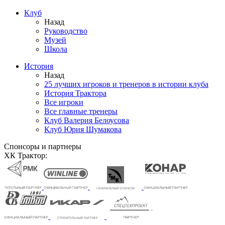
Клуб
Назад
Руководство
Музей
Школа
История
Назад
25 лучших игроков и тренеров в истории клуба
История Трактора
Все игроки
Все главные тренеры
Клуб Валерия Белоусова
Клуб Юрия Шумакова
Спонсоры и партнеры
ХК Трактор: