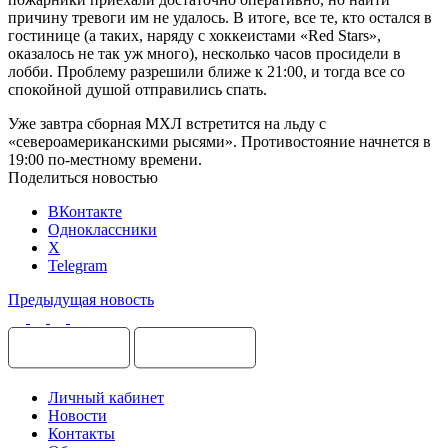
причину тревоги им не удалось. В итоге, все те, кто остался в
гостинице (а таких, наряду с хоккеистами «Red Stars»,
оказалось не так уж много), несколько часов просидели в
лобби. Проблему разрешили ближе к 21:00, и тогда все со
спокойной душой отправились спать.
Уже завтра сборная МХЛ встретится на льду с
«североамериканскими рысями». Противостояние начнется в
19:00 по-местному времени.
Поделиться новостью
ВКонтакте
Одноклассники
X
Telegram
Предыдущая новость
Личный кабинет
Новости
Контакты