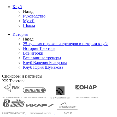
Клуб
Назад
Руководство
Музей
Школа
История
Назад
25 лучших игроков и тренеров в истории клуба
История Трактора
Все игроки
Все главные тренеры
Клуб Валерия Белоусова
Клуб Юрия Шумакова
Спонсоры и партнеры
ХК Трактор: