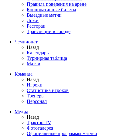
Правила поведения на арене
Корпоративные билеты
Выездные матчи
Ложи
Ресторан
Трансляции в городе
Чемпионат
Назад
Календарь
Турнирная таблица
Матчи
Команда
Назад
Игроки
Статистика игроков
Тренеры
Персонал
Медиа
Назад
Трактор TV
Фотогалерея
Официальные программы матчей