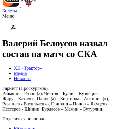
Билеты
Меню
Валерий Белоусов назвал
состав на матч со СКА
ХК «Трактор»
Медиа
Новости
Гарнетт (Проскуряков);
Рябыкин – Разин (а), Чистов – Булис – Кузнецов,
Жиру – Катичев, Панов (а) – Контиола – Антипов (к),
Рязанцев - Васильченко, Глинкин – Попов – Якуценя,
Нестеров - Шинин, Бурдасов – Мамин – Бутурлин.
Поделиться новостью
ВКонтакте