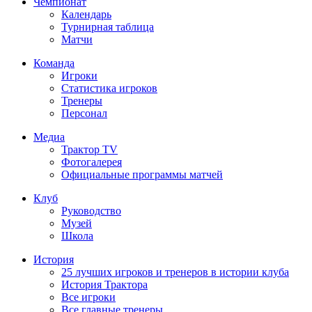
Чемпионат
Календарь
Турнирная таблица
Матчи
Команда
Игроки
Статистика игроков
Тренеры
Персонал
Медиа
Трактор TV
Фотогалерея
Официальные программы матчей
Клуб
Руководство
Музей
Школа
История
25 лучших игроков и тренеров в истории клуба
История Трактора
Все игроки
Все главные тренеры