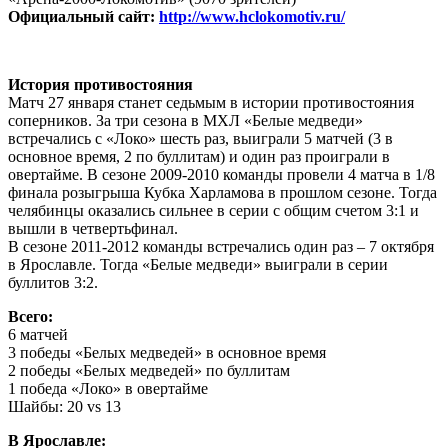
Официальный сайт:
http://www.hclokomotiv.ru/
История противостояния
Матч 27 января станет седьмым в истории противостояния
соперников. За три сезона в МХЛ «Белые медведи»
встречались с «Локо» шесть раз, выиграли 5 матчей (3 в
основное время, 2 по буллитам) и один раз проиграли в
овертайме. В сезоне 2009-2010 команды провели 4 матча в 1/8
финала розыгрыша Кубка Харламова в прошлом сезоне. Тогда
челябинцы оказались сильнее в серии с общим счетом 3:1 и
вышли в четвертьфинал.
В сезоне 2011-2012 команды встречались один раз – 7 октября
в Ярославле. Тогда «Белые медведи» выиграли в серии
буллитов 3:2.
Всего:
6 матчей
3 победы «Белых медведей» в основное время
2 победы «Белых медведей» по буллитам
1 победа «Локо» в овертайме
Шайбы: 20 vs 13
В Ярославле: