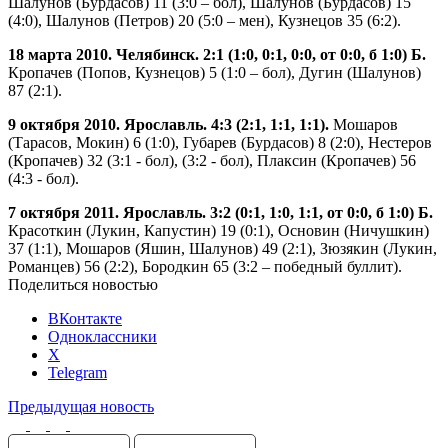
Шалунов (Бурдасов) 11 (3:0 – бол), Шалунов (Бурдасов) 15
(4:0), Шалунов (Петров) 20 (5:0 – мен), Кузнецов 35 (6:2).
18 марта 2010. Челябинск. 2:1 (1:0, 0:1, 0:0, от 0:0, б 1:0) Б.
Кропачев (Попов, Кузнецов) 5 (1:0 – бол), Дугин (Шалунов)
87 (2:1).
9 октября 2010. Ярославль. 4:3 (2:1, 1:1, 1:1).
Мошаров
(Тарасов, Мокин) 6 (1:0), Губарев (Бурдасов) 8 (2:0), Нестеров
(Кропачев) 32 (3:1 - бол), (3:2 - бол), Плаксин (Кропачев) 56
(4:3 - бол).
7 октября 2011. Ярославль. 3:2 (0:1, 1:0, 1:1, от 0:0, б 1:0) Б.
Красоткин (Лукин, Капустин) 19 (0:1), Основин (Ничушкин)
37 (1:1), Мошаров (Яшин, Шалунов) 49 (2:1), Зюзякин (Лукин,
Романцев) 56 (2:2), Бородкин 65 (3:2 – победный буллит).
Поделиться новостью
ВКонтакте
Одноклассники
X
Telegram
Предыдущая новость