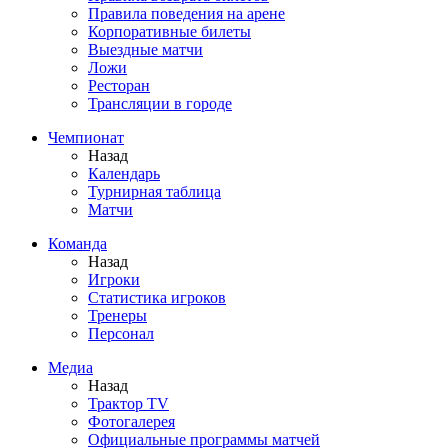
Правила поведения на арене
Корпоративные билеты
Выездные матчи
Ложи
Ресторан
Трансляции в городе
Чемпионат
Назад
Календарь
Турнирная таблица
Матчи
Команда
Назад
Игроки
Статистика игроков
Тренеры
Персонал
Медиа
Назад
Трактор TV
Фотогалерея
Официальные программы матчей