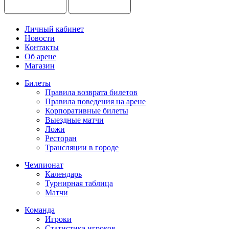
Личный кабинет
Новости
Контакты
Об арене
Магазин
Билеты
Правила возврата билетов
Правила поведения на арене
Корпоративные билеты
Выездные матчи
Ложи
Ресторан
Трансляции в городе
Чемпионат
Календарь
Турнирная таблица
Матчи
Команда
Игроки
Статистика игроков