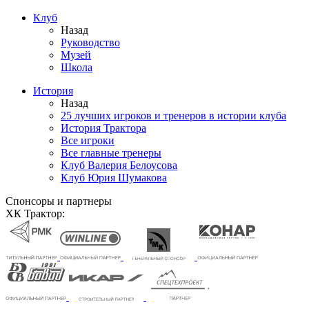
Клуб
Назад
Руководство
Музей
Школа
История
Назад
25 лучших игроков и тренеров в истории клуба
История Трактора
Все игроки
Все главные тренеры
Клуб Валерия Белоусова
Клуб Юрия Шумакова
Спонсоры и партнеры
ХК Трактор: