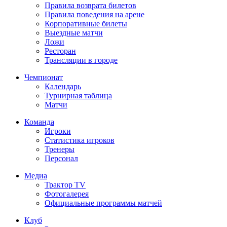
Правила возврата билетов
Правила поведения на арене
Корпоративные билеты
Выездные матчи
Ложи
Ресторан
Трансляции в городе
Чемпионат
Календарь
Турнирная таблица
Матчи
Команда
Игроки
Статистика игроков
Тренеры
Персонал
Медиа
Трактор TV
Фотогалерея
Официальные программы матчей
Клуб