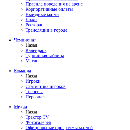
Правила поведения на арене
Корпоративные билеты
Выездные матчи
Ложи
Ресторан
Трансляции в городе
Чемпионат
Назад
Календарь
Турнирная таблица
Матчи
Команда
Назад
Игроки
Статистика игроков
Тренеры
Персонал
Медиа
Назад
Трактор TV
Фотогалерея
Официальные программы матчей