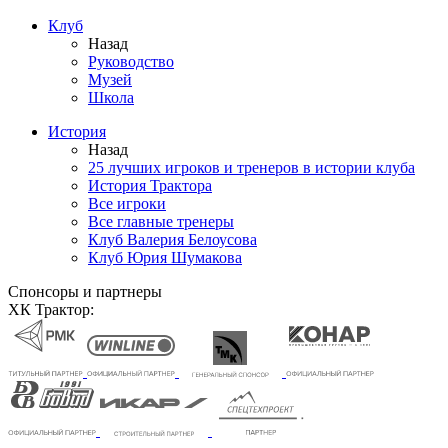
Клуб
Назад
Руководство
Музей
Школа
История
Назад
25 лучших игроков и тренеров в истории клуба
История Трактора
Все игроки
Все главные тренеры
Клуб Валерия Белоусова
Клуб Юрия Шумакова
Спонсоры и партнеры
ХК Трактор: