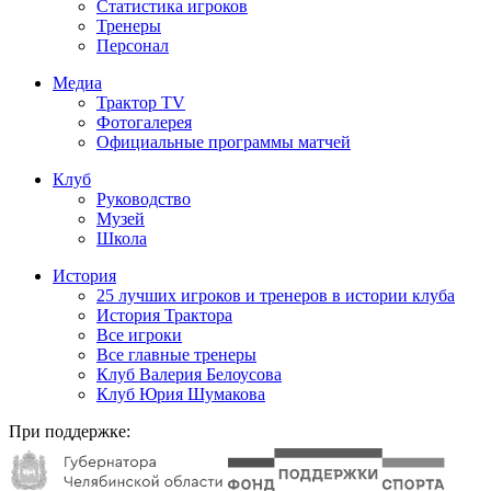
Статистика игроков
Тренеры
Персонал
Медиа
Трактор TV
Фотогалерея
Официальные программы матчей
Клуб
Руководство
Музей
Школа
История
25 лучших игроков и тренеров в истории клуба
История Трактора
Все игроки
Все главные тренеры
Клуб Валерия Белоусова
Клуб Юрия Шумакова
При поддержке: