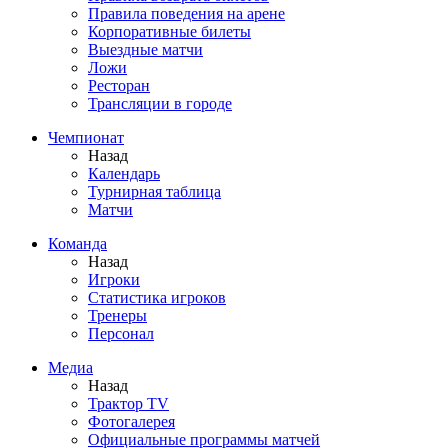
Правила поведения на арене
Корпоративные билеты
Выездные матчи
Ложи
Ресторан
Трансляции в городе
Чемпионат
Назад
Календарь
Турнирная таблица
Матчи
Команда
Назад
Игроки
Статистика игроков
Тренеры
Персонал
Медиа
Назад
Трактор TV
Фотогалерея
Официальные программы матчей