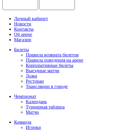
Личный кабинет
Новости
Контакты
Об арене
Магазин
Билеты
Правила возврата билетов
Правила поведения на арене
Корпоративные билеты
Выездные матчи
Ложи
Ресторан
Трансляции в городе
Чемпионат
Календарь
Турнирная таблица
Матчи
Команда
Игроки