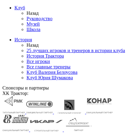
Клуб
Назад
Руководство
Музей
Школа
История
Назад
25 лучших игроков и тренеров в истории клуба
История Трактора
Все игроки
Все главные тренеры
Клуб Валерия Белоусова
Клуб Юрия Шумакова
Спонсоры и партнеры
ХК Трактор: