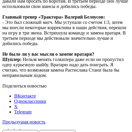
давали нам бросать по воротам. В третьем периоде они лучше
использовали свои шансы и добились победы.
Главный тренер «Трактора» Валерий Белоусов:
- Это был сложный матч. Мы уступали со счетом 1:3, затем
мы внесли некоторые коррективы в наши действия, перешли
на игру в три звена. Встряхнула команду и замена вратаря. В
третьем периоде мы действовали значительно лучше и
добились победы.
Не было ли у вас мысли о замене вратаря?
Шуплер:
Нельзя менять голкипера даже если он пропустил
одну курьезную шайбу. Вратарю надо дать поиграть. Я
считаю, что возможная замена Растислава Стани была бы
неправильным ходом.
Поделиться новостью
ВКонтакте
Одноклассники
X
Telegram
Предыдущая новость