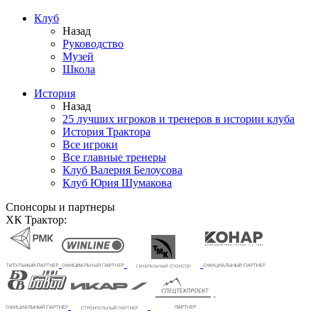
Клуб
Назад
Руководство
Музей
Школа
История
Назад
25 лучших игроков и тренеров в истории клуба
История Трактора
Все игроки
Все главные тренеры
Клуб Валерия Белоусова
Клуб Юрия Шумакова
Спонсоры и партнеры
ХК Трактор: