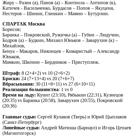
Жиру – Разин (а), Панов (а) – Контиола – Антипов (к),
Катичев - Васильченко, Бурдасов – Попов – Якуценя,
Нестеров – Шинин, Глинкин – Мамин – Бутурлин.
СПАРТАК Москва
Борисов;
Баранка – Покровский, Ружичка (а) – Губин – Людучин,
Бодров (а) – Будкин, Михаил Юньков – Заварухин (к) –
Михайлов,
Бенуа – Макаров, Никонцев – Комаристый – Александр
Юньков,
Мамкин, Шкенин – Бердников – Приступлюк.
Штраф:
8 (2+4+2) vs 10 (2+6+2)
Броски:
24 (7+13+4) vs 20 (7+6+7)
Вбрасывания:
30 (11+8+11) vs 27 (6+10+11)
Реализация большинства
: 1 vs 0
Время на льду:
Куинт (23:10), Рябыкин (22:31), Кузнецов
(20:35) vs Баранка (20:58), Заварухин (20:55), Покровский
(20:36)
Главные судьи:
Сергей Кулаков (Тверь) и Юрий Цыплаков
(Санкт-Петербург)
Линейные судьи:
Андрей Матюша (Барнаул) и Игорь Цепаев
(Магнитогорск)