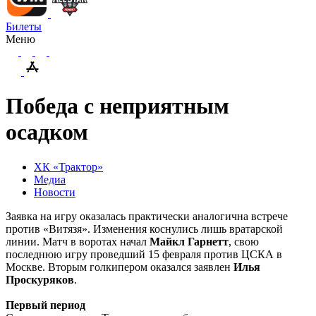
Билеты
Меню
Победа с неприятным
осадком
ХК «Трактор»
Медиа
Новости
Заявка на игру оказалась практически аналогична встрече
против «Витязя». Изменения коснулись лишь вратарской
линии. Матч в воротах начал
Майкл Гарнетт
, свою
последнюю игру проведший 15 февраля против ЦСКА в
Москве. Вторым голкипером оказался заявлен
Илья
Проскуряков
.
Первый период