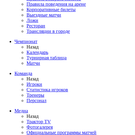
Правила поведения на арене
Корпоративные билеты
Выездные матчи
Ложи
Ресторан
Трансляции в городе
Чемпионат
Назад
Календарь
Турнирная таблица
Матчи
Команда
Назад
Игроки
Статистика игроков
Тренеры
Персонал
Медиа
Назад
Трактор TV
Фотогалерея
Официальные программы матчей