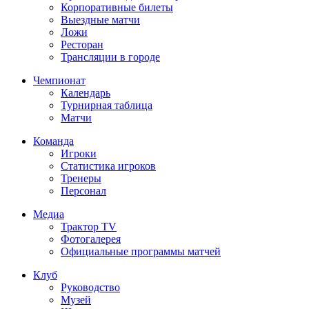
Корпоративные билеты
Выездные матчи
Ложи
Ресторан
Трансляции в городе
Чемпионат
Календарь
Турнирная таблица
Матчи
Команда
Игроки
Статистика игроков
Тренеры
Персонал
Медиа
Трактор TV
Фотогалерея
Официальные программы матчей
Клуб
Руководство
Музей