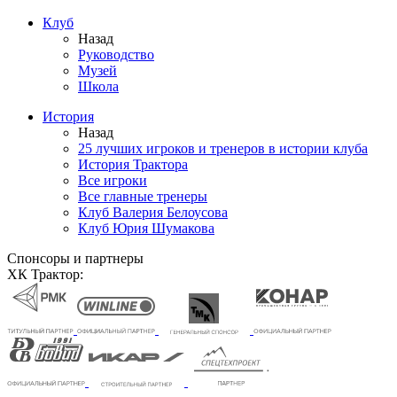
Клуб
Назад
Руководство
Музей
Школа
История
Назад
25 лучших игроков и тренеров в истории клуба
История Трактора
Все игроки
Все главные тренеры
Клуб Валерия Белоусова
Клуб Юрия Шумакова
Спонсоры и партнеры
ХК Трактор: