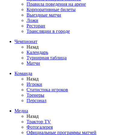
Правила поведения на арене
Корпоративные билеты
Выездные матчи
Ложи
Ресторан
Трансляции в городе
Чемпионат
Назад
Календарь
Турнирная таблица
Матчи
Команда
Назад
Игроки
Статистика игроков
Тренеры
Персонал
Медиа
Назад
Трактор TV
Фотогалерея
Официальные программы матчей