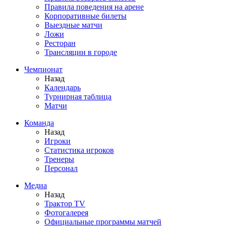
Правила поведения на арене
Корпоративные билеты
Выездные матчи
Ложи
Ресторан
Трансляции в городе
Чемпионат
Назад
Календарь
Турнирная таблица
Матчи
Команда
Назад
Игроки
Статистика игроков
Тренеры
Персонал
Медиа
Назад
Трактор TV
Фотогалерея
Официальные программы матчей