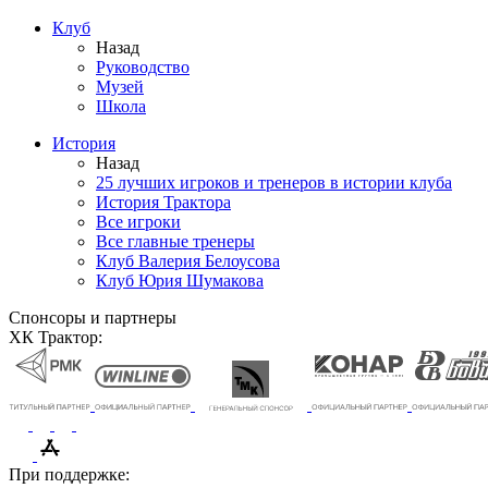
Клуб
Назад
Руководство
Музей
Школа
История
Назад
25 лучших игроков и тренеров в истории клуба
История Трактора
Все игроки
Все главные тренеры
Клуб Валерия Белоусова
Клуб Юрия Шумакова
Спонсоры и партнеры
ХК Трактор:
При поддержке: