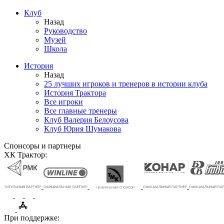
Клуб
Назад
Руководство
Музей
Школа
История
Назад
25 лучших игроков и тренеров в истории клуба
История Трактора
Все игроки
Все главные тренеры
Клуб Валерия Белоусова
Клуб Юрия Шумакова
Спонсоры и партнеры
ХК Трактор:
При поддержке: