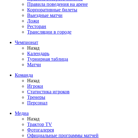
Правила поведения на арене
Корпоративные билеты
Выездные матчи
Ложи
Ресторан
Трансляции в городе
Чемпионат
Назад
Календарь
Турнирная таблица
Матчи
Команда
Назад
Игроки
Статистика игроков
Тренеры
Персонал
Медиа
Назад
Трактор TV
Фотогалерея
Официальные программы матчей