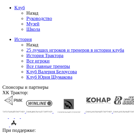
Клуб
Назад
Руководство
Музей
Школа
История
Назад
25 лучших игроков и тренеров в истории клуба
История Трактора
Все игроки
Все главные тренеры
Клуб Валерия Белоусова
Клуб Юрия Шумакова
Спонсоры и партнеры
ХК Трактор:
При поддержке: