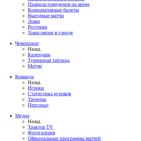
Правила поведения на арене
Корпоративные билеты
Выездные матчи
Ложи
Ресторан
Трансляции в городе
Чемпионат
Назад
Календарь
Турнирная таблица
Матчи
Команда
Назад
Игроки
Статистика игроков
Тренеры
Персонал
Медиа
Назад
Трактор TV
Фотогалерея
Официальные программы матчей