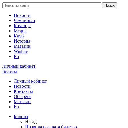
Новости
Чемпионат
Команда
Медиа
Клуб
История
Магазин
Winline
En
Личный кабинет
Билеты
Личный кабинет
Новости
Контакты
Об арене
Магазин
En
Билеты
Назад
Правила возврата билетов