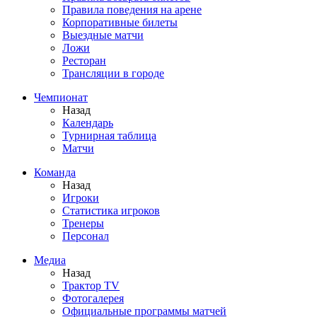
Правила поведения на арене
Корпоративные билеты
Выездные матчи
Ложи
Ресторан
Трансляции в городе
Чемпионат
Назад
Календарь
Турнирная таблица
Матчи
Команда
Назад
Игроки
Статистика игроков
Тренеры
Персонал
Медиа
Назад
Трактор TV
Фотогалерея
Официальные программы матчей