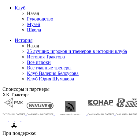
Клуб
Назад
Руководство
Музей
Школа
История
Назад
25 лучших игроков и тренеров в истории клуба
История Трактора
Все игроки
Все главные тренеры
Клуб Валерия Белоусова
Клуб Юрия Шумакова
Спонсоры и партнеры
ХК Трактор:
При поддержке: