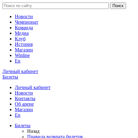
Новости
Чемпионат
Команда
Медиа
Клуб
История
Магазин
Winline
En
Личный кабинет
Билеты
Личный кабинет
Новости
Контакты
Об арене
Магазин
En
Билеты
Назад
Правила возврата билетов