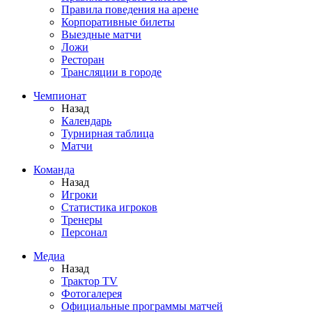
Правила поведения на арене
Корпоративные билеты
Выездные матчи
Ложи
Ресторан
Трансляции в городе
Чемпионат
Назад
Календарь
Турнирная таблица
Матчи
Команда
Назад
Игроки
Статистика игроков
Тренеры
Персонал
Медиа
Назад
Трактор TV
Фотогалерея
Официальные программы матчей