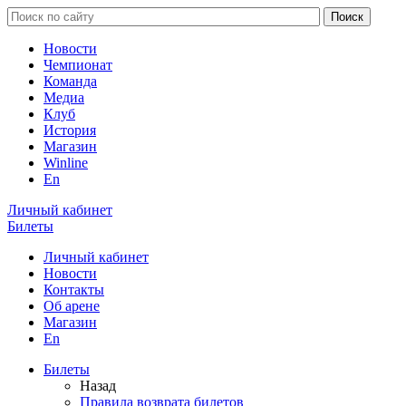
Новости
Чемпионат
Команда
Медиа
Клуб
История
Магазин
Winline
En
Личный кабинет
Билеты
Личный кабинет
Новости
Контакты
Об арене
Магазин
En
Билеты
Назад
Правила возврата билетов