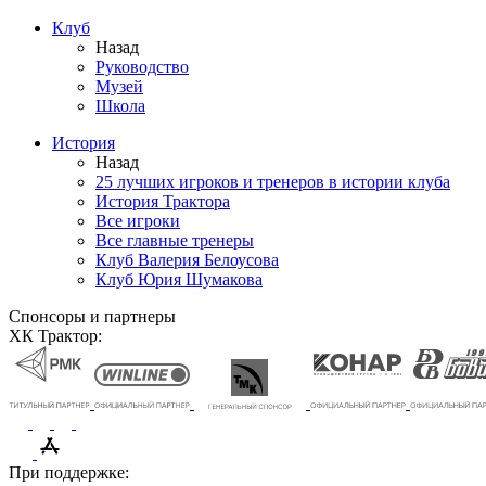
Клуб
Назад
Руководство
Музей
Школа
История
Назад
25 лучших игроков и тренеров в истории клуба
История Трактора
Все игроки
Все главные тренеры
Клуб Валерия Белоусова
Клуб Юрия Шумакова
Спонсоры и партнеры
ХК Трактор:
При поддержке: