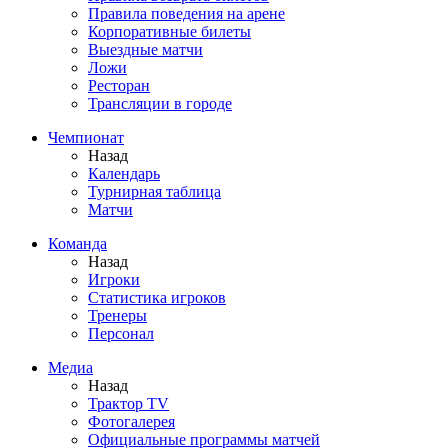
Правила поведения на арене
Корпоративные билеты
Выездные матчи
Ложи
Ресторан
Трансляции в городе
Чемпионат
Назад
Календарь
Турнирная таблица
Матчи
Команда
Назад
Игроки
Статистика игроков
Тренеры
Персонал
Медиа
Назад
Трактор TV
Фотогалерея
Официальные программы матчей