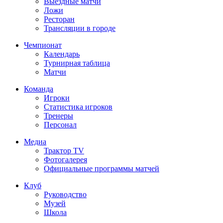
Выездные матчи
Ложи
Ресторан
Трансляции в городе
Чемпионат
Календарь
Турнирная таблица
Матчи
Команда
Игроки
Статистика игроков
Тренеры
Персонал
Медиа
Трактор TV
Фотогалерея
Официальные программы матчей
Клуб
Руководство
Музей
Школа