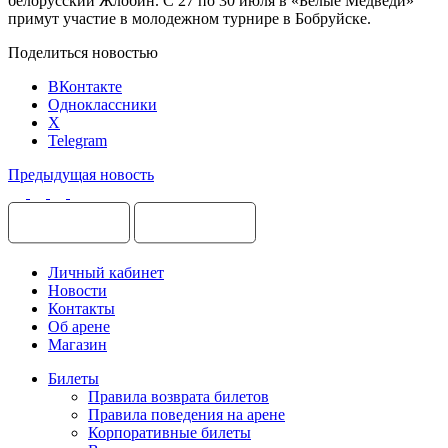
белорусский Жлобин. С 27 по 30 июля в «Белые Медведи»
примут участие в молодежном турнире в Бобруйске.
Поделиться новостью
ВКонтакте
Одноклассники
X
Telegram
Предыдущая новость
Личный кабинет
Новости
Контакты
Об арене
Магазин
Билеты
Правила возврата билетов
Правила поведения на арене
Корпоративные билеты