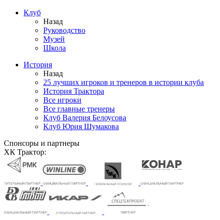
Клуб
Назад
Руководство
Музей
Школа
История
Назад
25 лучших игроков и тренеров в истории клуба
История Трактора
Все игроки
Все главные тренеры
Клуб Валерия Белоусова
Клуб Юрия Шумакова
Спонсоры и партнеры
ХК Трактор: