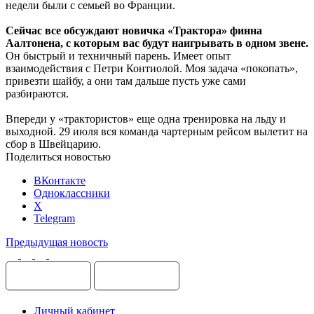
недели были с семьей во Франции.
Сейчас все обсуждают новичка «Трактора» финна
Аалтонена, с которым вас будут наигрывать в одном звене.
Он быстрый и техничный парень. Имеет опыт
взаимодействия с Петри Контиолой. Моя задача «покопать»,
привезти шайбу, а они там дальше пусть уже сами
разбираются.
Впереди у «трактористов» еще одна тренировка на льду и
выходной. 29 июля вся команда чартерным рейсом вылетит на
сбор в Швейцарию.
Поделиться новостью
ВКонтакте
Одноклассники
X
Telegram
Предыдущая новость
Личный кабинет