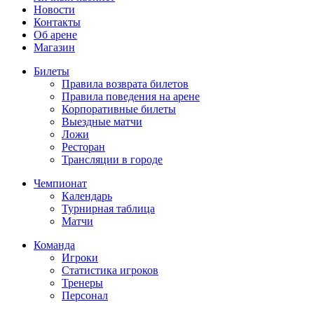
Новости
Контакты
Об арене
Магазин
Билеты
Правила возврата билетов
Правила поведения на арене
Корпоративные билеты
Выездные матчи
Ложи
Ресторан
Трансляции в городе
Чемпионат
Календарь
Турнирная таблица
Матчи
Команда
Игроки
Статистика игроков
Тренеры
Персонал