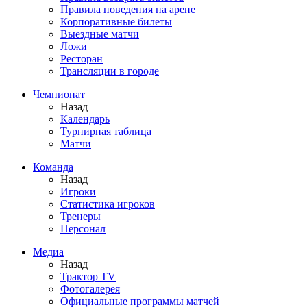
Правила поведения на арене
Корпоративные билеты
Выездные матчи
Ложи
Ресторан
Трансляции в городе
Чемпионат
Назад
Календарь
Турнирная таблица
Матчи
Команда
Назад
Игроки
Статистика игроков
Тренеры
Персонал
Медиа
Назад
Трактор TV
Фотогалерея
Официальные программы матчей