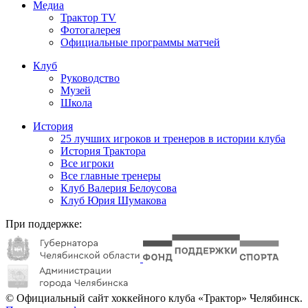
Медиа
Трактор TV
Фотогалерея
Официальные программы матчей
Клуб
Руководство
Музей
Школа
История
25 лучших игроков и тренеров в истории клуба
История Трактора
Все игроки
Все главные тренеры
Клуб Валерия Белоусова
Клуб Юрия Шумакова
При поддержке:
© Официальный сайт хоккейного клуба «Трактор» Челябинск.