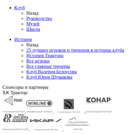
Клуб
Назад
Руководство
Музей
Школа
История
Назад
25 лучших игроков и тренеров в истории клуба
История Трактора
Все игроки
Все главные тренеры
Клуб Валерия Белоусова
Клуб Юрия Шумакова
Спонсоры и партнеры
ХК Трактор: