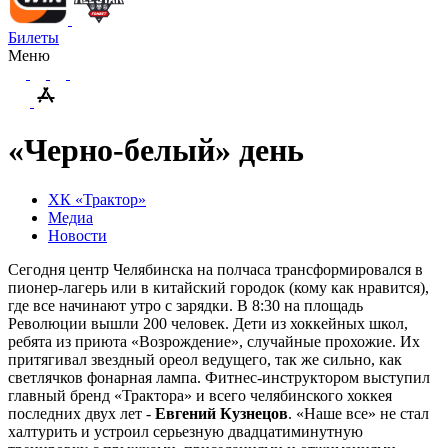
Билеты
Меню
«Черно-белый» день
ХК «Трактор»
Медиа
Новости
Сегодня центр Челябинска на полчаса трансформировался в
пионер-лагерь или в китайский городок (кому как нравится),
где все начинают утро с зарядки. В 8:30 на площадь
Революции вышли 200 человек. Дети из хоккейных школ,
ребята из приюта «Возрождение», случайные прохожие. Их
притягивал звездный ореол ведущего, так же сильно, как
светлячков фонарная лампа. Фитнес-инструктором выступил
главный бренд «Трактора» и всего челябинского хоккея
последних двух лет -
Евгений Кузнецов
. «Наше все» не стал
халтурить и устроил серьезную двадцатиминутную