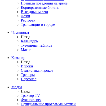
Правила поведения на арене
Корпоративные билеты
Выездные матчи
Ложи
Ресторан
Трансляции в городе
Чемпионат
Назад
Календарь
Турнирная таблица
Матчи
Команда
Назад
Игроки
Статистика игроков
Тренеры
Персонал
Медиа
Назад
Трактор TV
Фотогалерея
Официальные программы матчей