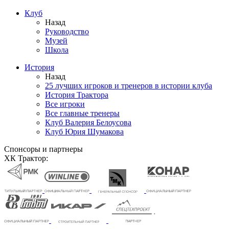
Клуб
Назад
Руководство
Музей
Школа
История
Назад
25 лучших игроков и тренеров в истории клуба
История Трактора
Все игроки
Все главные тренеры
Клуб Валерия Белоусова
Клуб Юрия Шумакова
Спонсоры и партнеры
ХК Трактор: