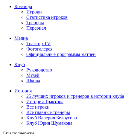
Команда
Игроки
Статистика игроков
Тренеры
Персонал
Медиа
Трактор TV
Фотогалерея
Официальные программы матчей
Клуб
Руководство
Музей
Школа
История
25 лучших игроков и тренеров в истории клуба
История Трактора
Все игроки
Все главные тренеры
Клуб Валерия Белоусова
Клуб Юрия Шумакова
При поддержке: