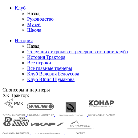
Клуб
Назад
Руководство
Музей
Школа
История
Назад
25 лучших игроков и тренеров в истории клуба
История Трактора
Все игроки
Все главные тренеры
Клуб Валерия Белоусова
Клуб Юрия Шумакова
Спонсоры и партнеры
ХК Трактор: