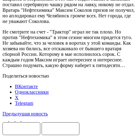
поставил серебряную чашку рядом на лавку, никому не отдал.
Вратарь "Нефтехимика" Максим Соколов призов не получил,
но аплодировал ему Челябинск громче всех. Нет города, где
не уважают Соколова.
Не смотрите на счет - "Трактор" играл не так плохо. Но
против "Нефтехимика" в этом сезоне многим придется туго.
Не забывайте, что за человек в воротах у этой команды. Как
хозяева ни бились, все отскакивало от бывшего вратаря
сборной России. Которому в мае исполнилось сорок. С
каждым годом Максим играет интереснее и интереснее.
Страшно подумать, какую форму наберет к пятидесяти…
Поделиться новостью
ВКонтакте
Одноклассники
X
Telegram
Предыдущая новость