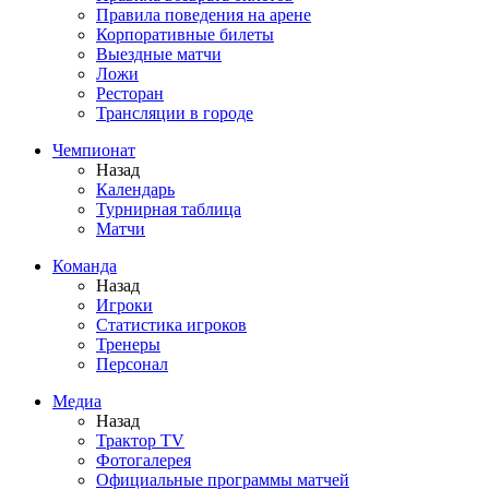
Правила поведения на арене
Корпоративные билеты
Выездные матчи
Ложи
Ресторан
Трансляции в городе
Чемпионат
Назад
Календарь
Турнирная таблица
Матчи
Команда
Назад
Игроки
Статистика игроков
Тренеры
Персонал
Медиа
Назад
Трактор TV
Фотогалерея
Официальные программы матчей