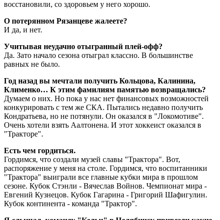
восстановили, со здоровьем у него хорошо.
О потерянном Рязанцеве жалеете?
И да, и нет.
Учитывая неудачно отыгранный плей-офф?
Да. Зато начало сезона отыграл классно. В большинстве
равных не было.
Год назад вы мечтали получить Кольцова, Калинина,
Клименко… К этим фамилиям памятью возвращались?
Думаем о них. Но пока у нас нет финансовых возможностей
конкурировать с тем же СКА. Пытались недавно получить
Кондратьева, но не потянули. Он оказался в "Локомотиве".
Очень хотели взять Аалтонена. И этот хоккеист оказался в
"Тракторе".
Есть чем гордиться.
Гордимся, что создали музей славы "Трактора". Вот,
распоряжение у меня на столе. Гордимся, что воспитанники
"Трактора" выиграли все главные кубки мира в прошлом
сезоне. Кубок Стэнли - Вячеслав Войнов. Чемпионат мира -
Евгений Кузнецов. Кубок Гагарина - Григорий Шафигулин.
Кубок континента - команда "Трактор".