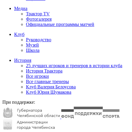
Медиа
Трактор TV
Фотогалерея
Официальные программы матчей
Клуб
Руководство
Музей
Школа
История
25 лучших игроков и тренеров в истории клуба
История Трактора
Все игроки
Все главные тренеры
Клуб Валерия Белоусова
Клуб Юрия Шумакова
При поддержке: