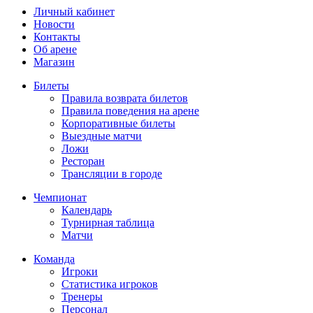
Личный кабинет
Новости
Контакты
Об арене
Магазин
Билеты
Правила возврата билетов
Правила поведения на арене
Корпоративные билеты
Выездные матчи
Ложи
Ресторан
Трансляции в городе
Чемпионат
Календарь
Турнирная таблица
Матчи
Команда
Игроки
Статистика игроков
Тренеры
Персонал