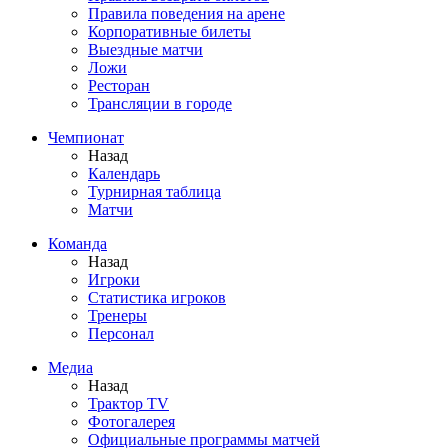
Правила поведения на арене
Корпоративные билеты
Выездные матчи
Ложи
Ресторан
Трансляции в городе
Чемпионат
Назад
Календарь
Турнирная таблица
Матчи
Команда
Назад
Игроки
Статистика игроков
Тренеры
Персонал
Медиа
Назад
Трактор TV
Фотогалерея
Официальные программы матчей