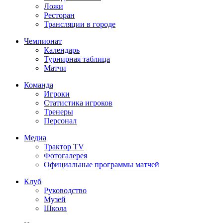
Ложи
Ресторан
Трансляции в городе
Чемпионат
Календарь
Турнирная таблица
Матчи
Команда
Игроки
Статистика игроков
Тренеры
Персонал
Медиа
Трактор TV
Фотогалерея
Официальные программы матчей
Клуб
Руководство
Музей
Школа