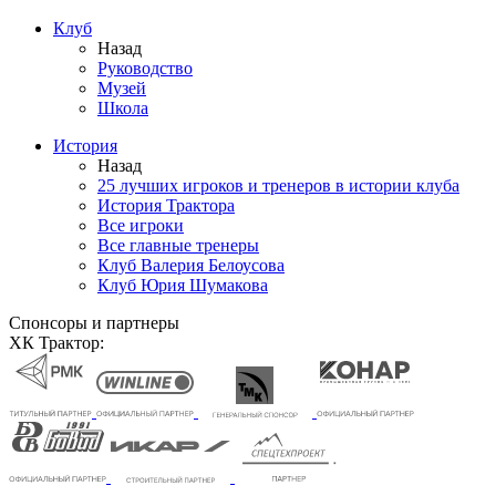
Клуб
Назад
Руководство
Музей
Школа
История
Назад
25 лучших игроков и тренеров в истории клуба
История Трактора
Все игроки
Все главные тренеры
Клуб Валерия Белоусова
Клуб Юрия Шумакова
Спонсоры и партнеры
ХК Трактор: