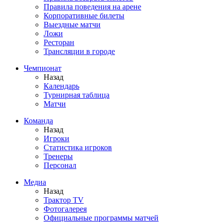
Правила поведения на арене
Корпоративные билеты
Выездные матчи
Ложи
Ресторан
Трансляции в городе
Чемпионат
Назад
Календарь
Турнирная таблица
Матчи
Команда
Назад
Игроки
Статистика игроков
Тренеры
Персонал
Медиа
Назад
Трактор TV
Фотогалерея
Официальные программы матчей