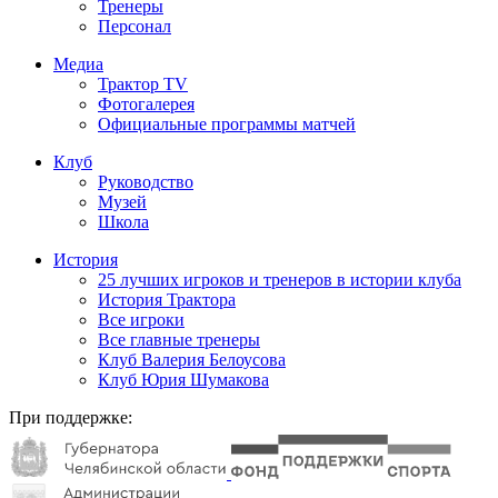
Тренеры
Персонал
Медиа
Трактор TV
Фотогалерея
Официальные программы матчей
Клуб
Руководство
Музей
Школа
История
25 лучших игроков и тренеров в истории клуба
История Трактора
Все игроки
Все главные тренеры
Клуб Валерия Белоусова
Клуб Юрия Шумакова
При поддержке: