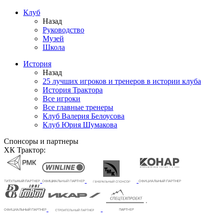
Клуб
Назад
Руководство
Музей
Школа
История
Назад
25 лучших игроков и тренеров в истории клуба
История Трактора
Все игроки
Все главные тренеры
Клуб Валерия Белоусова
Клуб Юрия Шумакова
Спонсоры и партнеры
ХК Трактор: