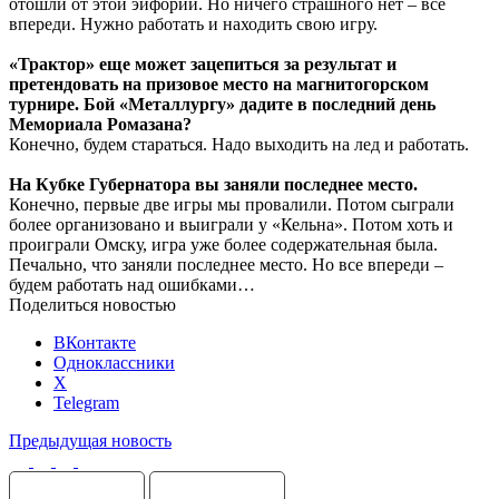
отошли от этой эйфории. Но ничего страшного нет – всё
впереди. Нужно работать и находить свою игру.
«Трактор» еще может зацепиться за результат и
претендовать на призовое место на магнитогорском
турнире. Бой «Металлургу» дадите в последний день
Мемориала Ромазана?
Конечно, будем стараться. Надо выходить на лед и работать.
На Кубке Губернатора вы заняли последнее место.
Конечно, первые две игры мы провалили. Потом сыграли
более организовано и выиграли у «Кельна». Потом хоть и
проиграли Омску, игра уже более содержательная была.
Печально, что заняли последнее место. Но все впереди –
будем работать над ошибками…
Поделиться новостью
ВКонтакте
Одноклассники
X
Telegram
Предыдущая новость