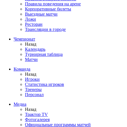
Правила поведения на арене
Корпоративные билеты
Выездные матчи
Ложи
Ресторан
Трансляции в городе
Чемпионат
Назад
Календарь
Турнирная таблица
Матчи
Команда
Назад
Игроки
Статистика игроков
Тренеры
Персонал
Медиа
Назад
Трактор TV
Фотогалерея
Официальные программы матчей