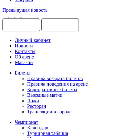
Предыдущая новость
Личный кабинет
Новости
Контакты
Об арене
Магазин
Билеты
Правила возврата билетов
Правила поведения на арене
Корпоративные билеты
Выездные матчи
Ложи
Ресторан
Трансляции в городе
Чемпионат
Календарь
Турнирная таблица