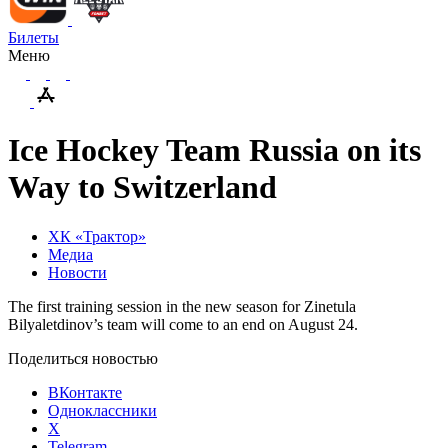
Билеты
Меню
Ice Hockey Team Russia on its
Way to Switzerland
ХК «Трактор»
Медиа
Новости
The first training session in the new season for Zinetula
Bilyaletdinov’s team will come to an end on August 24.
Поделиться новостью
ВКонтакте
Одноклассники
X
Telegram