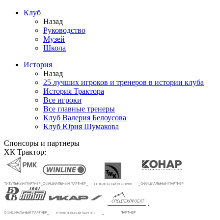
Клуб
Назад
Руководство
Музей
Школа
История
Назад
25 лучших игроков и тренеров в истории клуба
История Трактора
Все игроки
Все главные тренеры
Клуб Валерия Белоусова
Клуб Юрия Шумакова
Спонсоры и партнеры
ХК Трактор: