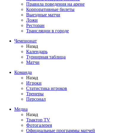
Правила поведения на арене
Корпоративные билеты
Выездные матчи
Ложи
Ресторан
Трансляции в городе
Чемпионат
Назад
Календарь
Турнирная таблица
Матчи
Команда
Назад
Игроки
Статистика игроков
Тренеры
Персонал
Медиа
Назад
Трактор TV
Фотогалерея
Официальные программы матчей