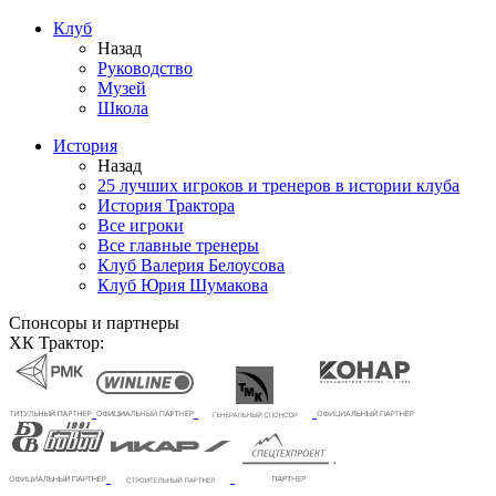
Клуб
Назад
Руководство
Музей
Школа
История
Назад
25 лучших игроков и тренеров в истории клуба
История Трактора
Все игроки
Все главные тренеры
Клуб Валерия Белоусова
Клуб Юрия Шумакова
Спонсоры и партнеры
ХК Трактор: