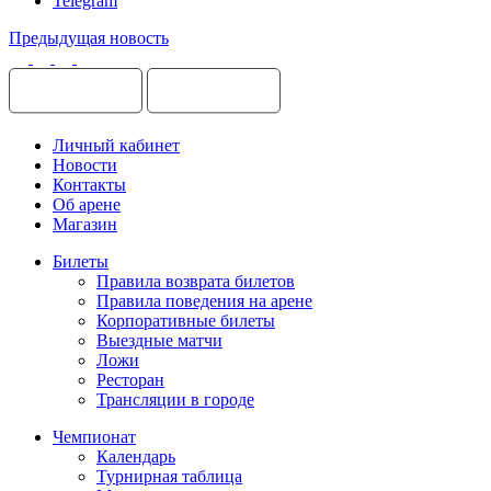
Telegram
Предыдущая новость
Личный кабинет
Новости
Контакты
Об арене
Магазин
Билеты
Правила возврата билетов
Правила поведения на арене
Корпоративные билеты
Выездные матчи
Ложи
Ресторан
Трансляции в городе
Чемпионат
Календарь
Турнирная таблица