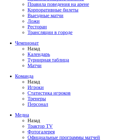
Правила поведения на арене
Корпоративные билеты
Выездные матчи
Ложи
Ресторан
Трансляции в городе
Чемпионат
Назад
Календарь
Турнирная таблица
Матчи
Команда
Назад
Игроки
Статистика игроков
Тренеры
Персонал
Медиа
Назад
Трактор TV
Фотогалерея
Официальные программы матчей