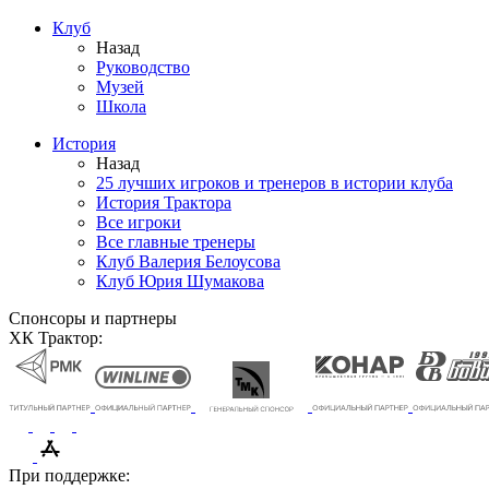
Клуб
Назад
Руководство
Музей
Школа
История
Назад
25 лучших игроков и тренеров в истории клуба
История Трактора
Все игроки
Все главные тренеры
Клуб Валерия Белоусова
Клуб Юрия Шумакова
Спонсоры и партнеры
ХК Трактор:
При поддержке: