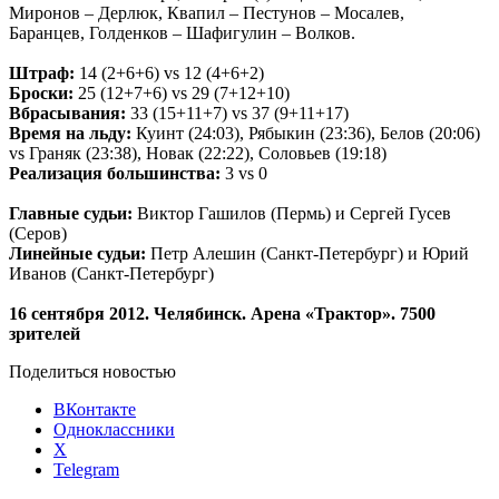
Миронов – Дерлюк, Квапил – Пестунов – Мосалев,
Баранцев, Голденков – Шафигулин – Волков.
Штраф:
14 (2+6+6) vs 12 (4+6+2)
Броски:
25 (12+7+6) vs 29 (7+12+10)
Вбрасывания:
33 (15+11+7) vs 37 (9+11+17)
Время на льду:
Куинт (24:03), Рябыкин (23:36), Белов (20:06)
vs Граняк (23:38), Новак (22:22), Соловьев (19:18)
Реализация большинства:
3 vs 0
Главные судьи:
Виктор Гашилов (Пермь) и Сергей Гусев
(Серов)
Линейные судьи:
Петр Алешин (Санкт-Петербург) и Юрий
Иванов (Санкт-Петербург)
16 сентября 2012. Челябинск. Арена «Трактор». 7500
зрителей
Поделиться новостью
ВКонтакте
Одноклассники
X
Telegram