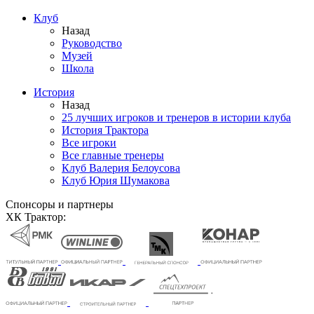
Клуб
Назад
Руководство
Музей
Школа
История
Назад
25 лучших игроков и тренеров в истории клуба
История Трактора
Все игроки
Все главные тренеры
Клуб Валерия Белоусова
Клуб Юрия Шумакова
Спонсоры и партнеры
ХК Трактор: