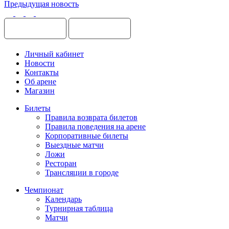
Предыдущая новость
Личный кабинет
Новости
Контакты
Об арене
Магазин
Билеты
Правила возврата билетов
Правила поведения на арене
Корпоративные билеты
Выездные матчи
Ложи
Ресторан
Трансляции в городе
Чемпионат
Календарь
Турнирная таблица
Матчи