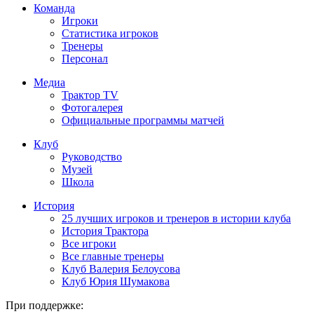
Команда
Игроки
Статистика игроков
Тренеры
Персонал
Медиа
Трактор TV
Фотогалерея
Официальные программы матчей
Клуб
Руководство
Музей
Школа
История
25 лучших игроков и тренеров в истории клуба
История Трактора
Все игроки
Все главные тренеры
Клуб Валерия Белоусова
Клуб Юрия Шумакова
При поддержке: