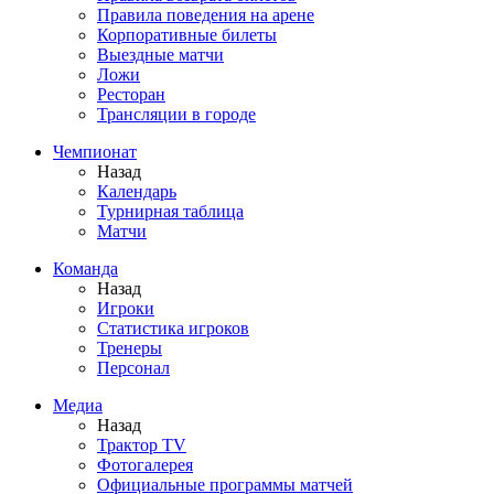
Правила поведения на арене
Корпоративные билеты
Выездные матчи
Ложи
Ресторан
Трансляции в городе
Чемпионат
Назад
Календарь
Турнирная таблица
Матчи
Команда
Назад
Игроки
Статистика игроков
Тренеры
Персонал
Медиа
Назад
Трактор TV
Фотогалерея
Официальные программы матчей