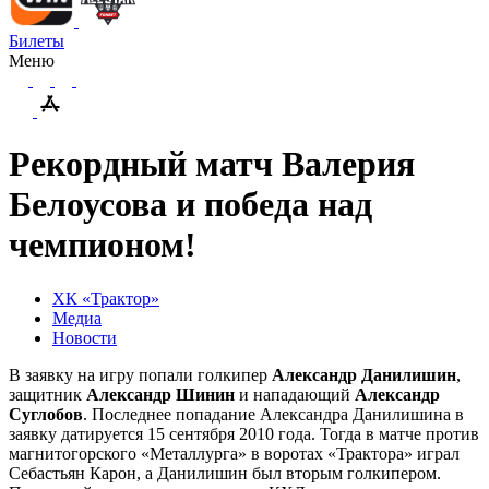
Билеты
Меню
Рекордный матч Валерия
Белоусова и победа над
чемпионом!
ХК «Трактор»
Медиа
Новости
В заявку на игру попали голкипер
Александр Данилишин
,
защитник
Александр Шинин
и нападающий
Александр
Суглобов
. Последнее попадание Александра Данилишина в
заявку датируется 15 сентября 2010 года. Тогда в матче против
магнитогорского «Металлурга» в воротах «Трактора» играл
Себастьян Карон, а Данилишин был вторым голкипером.