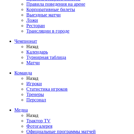
Правила поведения на арене
Корпоративные билеты
Выездные матчи
Ложи
Ресторан
Трансляции в городе
Чемпионат
Назад
Календарь
Турнирная таблица
Матчи
Команда
Назад
Игроки
Статистика игроков
Тренеры
Персонал
Медиа
Назад
Трактор TV
Фотогалерея
Официальные программы матчей