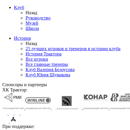
Клуб
Назад
Руководство
Музей
Школа
История
Назад
25 лучших игроков и тренеров в истории клуба
История Трактора
Все игроки
Все главные тренеры
Клуб Валерия Белоусова
Клуб Юрия Шумакова
Спонсоры и партнеры
ХК Трактор:
При поддержке: