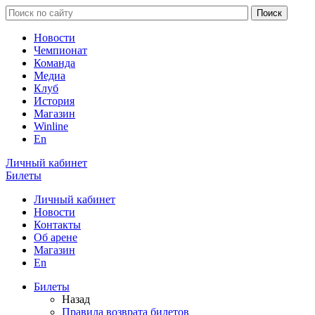
Новости
Чемпионат
Команда
Медиа
Клуб
История
Магазин
Winline
En
Личный кабинет
Билеты
Личный кабинет
Новости
Контакты
Об арене
Магазин
En
Билеты
Назад
Правила возврата билетов