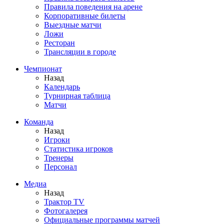
Правила поведения на арене
Корпоративные билеты
Выездные матчи
Ложи
Ресторан
Трансляции в городе
Чемпионат
Назад
Календарь
Турнирная таблица
Матчи
Команда
Назад
Игроки
Статистика игроков
Тренеры
Персонал
Медиа
Назад
Трактор TV
Фотогалерея
Официальные программы матчей