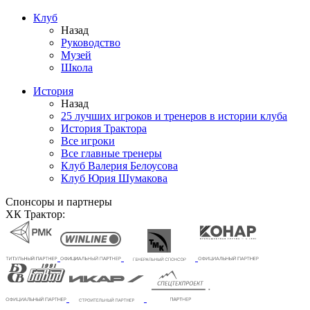
Клуб
Назад
Руководство
Музей
Школа
История
Назад
25 лучших игроков и тренеров в истории клуба
История Трактора
Все игроки
Все главные тренеры
Клуб Валерия Белоусова
Клуб Юрия Шумакова
Спонсоры и партнеры
ХК Трактор: