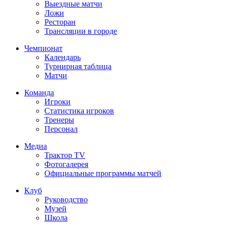
Выездные матчи
Ложи
Ресторан
Трансляции в городе
Чемпионат
Календарь
Турнирная таблица
Матчи
Команда
Игроки
Статистика игроков
Тренеры
Персонал
Медиа
Трактор TV
Фотогалерея
Официальные программы матчей
Клуб
Руководство
Музей
Школа