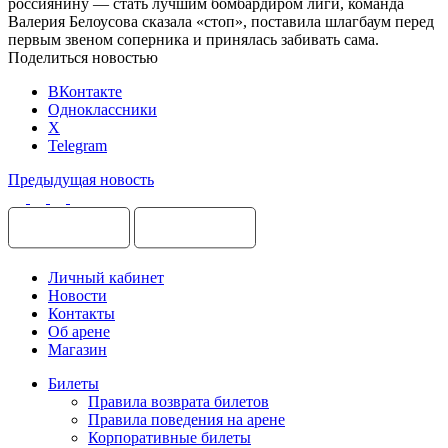
россиянину — стать лучшим бомбардиром лиги, команда
Валерия Белоусова сказала «стоп», поставила шлагбаум перед
первым звеном соперника и принялась забивать сама.
Поделиться новостью
ВКонтакте
Одноклассники
X
Telegram
Предыдущая новость
Личный кабинет
Новости
Контакты
Об арене
Магазин
Билеты
Правила возврата билетов
Правила поведения на арене
Корпоративные билеты