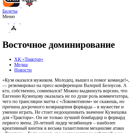
Билеты
Меню
Восточное доминирование
ХК «Трактор»
Медиа
Новости
«Кузя оказался мужиком. Молодец, вышел и помог команде!»,
— резюмировал на пресс-конференции Валерий Белоусов. А
кто, собственно, сомневался? Можно выдвинуть версию, что
Евгению Кузнецову оказалась не по душе роль комментатора,
чего по трансляции матча с «Локомотивом» не скажешь, но
причина досрочного возвращения форварда – в мужестве и
умении играть. Не стоит недооценивать значение Кузнецова
для «Трактора». Он не только лучший бомбардир и форвард
первого звена. 20-летний лидер челябинцев – наиболее
креативный винтик в весьма талантливом механизме атаки