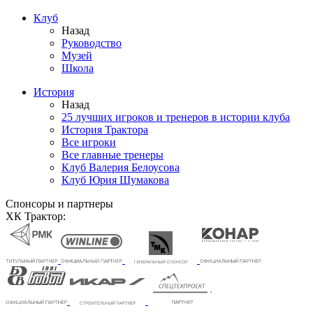
Клуб
Назад
Руководство
Музей
Школа
История
Назад
25 лучших игроков и тренеров в истории клуба
История Трактора
Все игроки
Все главные тренеры
Клуб Валерия Белоусова
Клуб Юрия Шумакова
Спонсоры и партнеры
ХК Трактор: