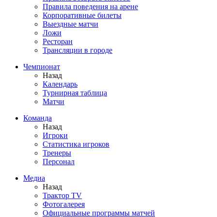
Правила поведения на арене
Корпоративные билеты
Выездные матчи
Ложи
Ресторан
Трансляции в городе
Чемпионат
Назад
Календарь
Турнирная таблица
Матчи
Команда
Назад
Игроки
Статистика игроков
Тренеры
Персонал
Медиа
Назад
Трактор TV
Фотогалерея
Официальные программы матчей