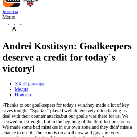
Билеты
Меню
Andrei Kostitsyn: Goalkeepers
deserve a credit for today`s
victory!
ХК «Трактор»
Медиа
Новости
-Thanks to our goalkeepers for today's win,they made a lot of key
saves tonight. "Spartak" played well defensively often having us
deal with their counter attacks,but our goalie was there for us. We
showed our strenght, but in the beginnig of the third lost our focus.
We made some bad mistakes in our own zone,and they didn' miss a
chance to use it. The team is on a roll now and guys are very