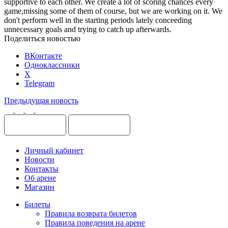
supportive to each other. We create a lot of scoring chances every
game,missing some of them of course, but we are working on it. We
don't perform well in the starting periods lately conceeding
unnecessary goals and trying to catch up afterwards.
Поделиться новостью
ВКонтакте
Одноклассники
X
Telegram
Предыдущая новость
Личный кабинет
Новости
Контакты
Об арене
Магазин
Билеты
Правила возврата билетов
Правила поведения на арене