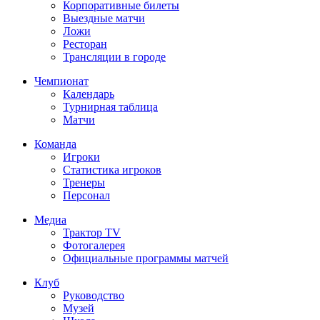
Корпоративные билеты
Выездные матчи
Ложи
Ресторан
Трансляции в городе
Чемпионат
Календарь
Турнирная таблица
Матчи
Команда
Игроки
Статистика игроков
Тренеры
Персонал
Медиа
Трактор TV
Фотогалерея
Официальные программы матчей
Клуб
Руководство
Музей