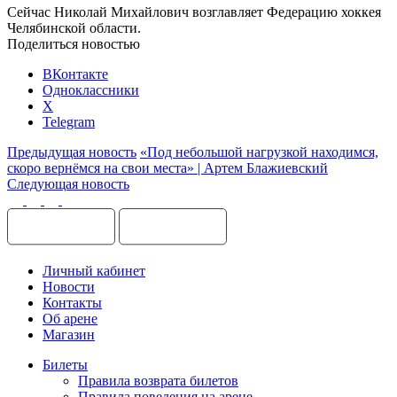
Сейчас Николай Михайлович возглавляет Федерацию хоккея
Челябинской области.
Поделиться новостью
ВКонтакте
Одноклассники
X
Telegram
Предыдущая новость
«Под небольшой нагрузкой находимся,
скоро вернёмся на свои места» | Артем Блажиевский
Следующая новость
Личный кабинет
Новости
Контакты
Об арене
Магазин
Билеты
Правила возврата билетов
Правила поведения на арене