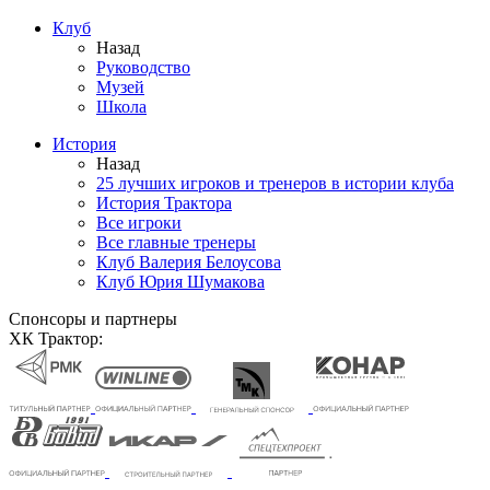
Клуб
Назад
Руководство
Музей
Школа
История
Назад
25 лучших игроков и тренеров в истории клуба
История Трактора
Все игроки
Все главные тренеры
Клуб Валерия Белоусова
Клуб Юрия Шумакова
Спонсоры и партнеры
ХК Трактор: