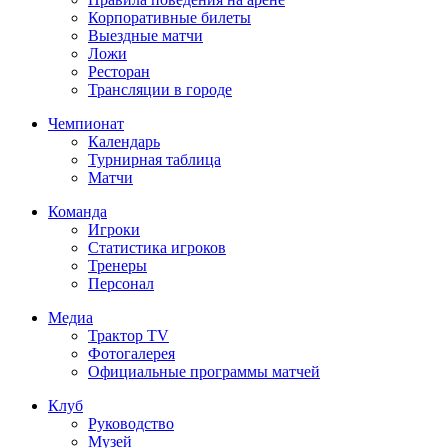
Корпоративные билеты
Выездные матчи
Ложи
Ресторан
Трансляции в городе
Чемпионат
Календарь
Турнирная таблица
Матчи
Команда
Игроки
Статистика игроков
Тренеры
Персонал
Медиа
Трактор TV
Фотогалерея
Официальные программы матчей
Клуб
Руководство
Музей