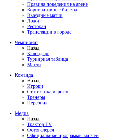
Правила поведения на арене
Корпоративные билеты
Выездные матчи
Ложи
Ресторан
Трансляции в городе
Чемпионат
Назад
Календарь
Турнирная таблица
Матчи
Команда
Назад
Игроки
Статистика игроков
Тренеры
Персонал
Медиа
Назад
Трактор TV
Фотогалерея
Официальные программы матчей