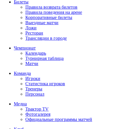
Билеты
Правила возврата билетов
Правила поведения на арене
Корпоративные билеты
Выездные матчи
Ложи
Ресторан
Трансляции в городе
Чемпионат
Календарь
Турнирная таблица
Матчи
Команда
Игроки
Статистика игроков
Тренеры
Персонал
Медиа
Трактор TV
Фотогалерея
Официальные программы матчей