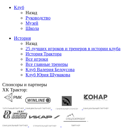
Клуб
Назад
Руководство
Музей
Школа
История
Назад
25 лучших игроков и тренеров в истории клуба
История Трактора
Все игроки
Все главные тренеры
Клуб Валерия Белоусова
Клуб Юрия Шумакова
Спонсоры и партнеры
ХК Трактор: