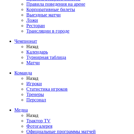
Правила поведения на арене
Корпоративные билеты
Выездные матчи
Ложи
Ресторан
Трансляции в городе
Чемпионат
Назад
Календарь
Турнирная таблица
Матчи
Команда
Назад
Игроки
Статистика игроков
Тренеры
Персонал
Медиа
Назад
Трактор TV
Фотогалерея
Официальные программы матчей