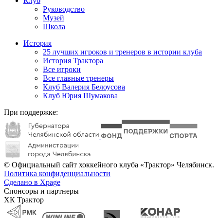
Клуб
Руководство
Музей
Школа
История
25 лучших игроков и тренеров в истории клуба
История Трактора
Все игроки
Все главные тренеры
Клуб Валерия Белоусова
Клуб Юрия Шумакова
При поддержке:
© Официальный сайт хоккейного клуба «Трактор» Челябинск.
Политика конфиденциальности
Сделано в Xpage
Спонсоры и партнеры
ХК Трактор