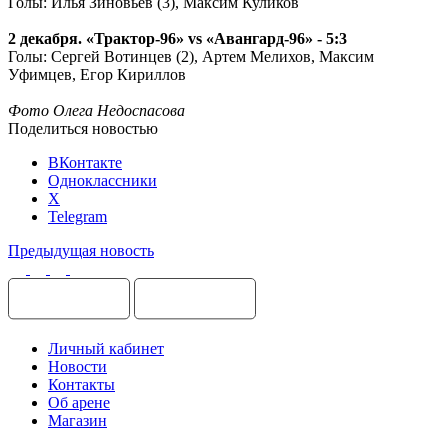
Голы: Илья Зиновьев (3), Максим Куликов
2 декабря. «Трактор-96»
vs «Авангард-96» - 5:3
Голы: Сергей Вотинцев (2), Артем Мелихов, Максим
Уфимцев, Егор Кириллов
Фото Олега Недоспасова
Поделиться новостью
ВКонтакте
Одноклассники
X
Telegram
Предыдущая новость
Личный кабинет
Новости
Контакты
Об арене
Магазин