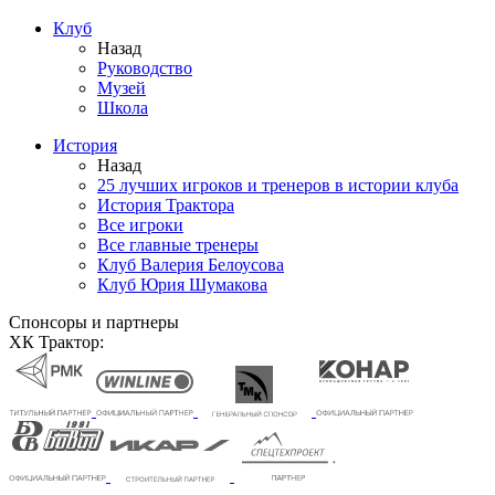
Клуб
Назад
Руководство
Музей
Школа
История
Назад
25 лучших игроков и тренеров в истории клуба
История Трактора
Все игроки
Все главные тренеры
Клуб Валерия Белоусова
Клуб Юрия Шумакова
Спонсоры и партнеры
ХК Трактор: