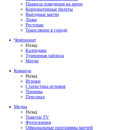
Правила поведения на арене
Корпоративные билеты
Выездные матчи
Ложи
Ресторан
Трансляции в городе
Чемпионат
Назад
Календарь
Турнирная таблица
Матчи
Команда
Назад
Игроки
Статистика игроков
Тренеры
Персонал
Медиа
Назад
Трактор TV
Фотогалерея
Официальные программы матчей