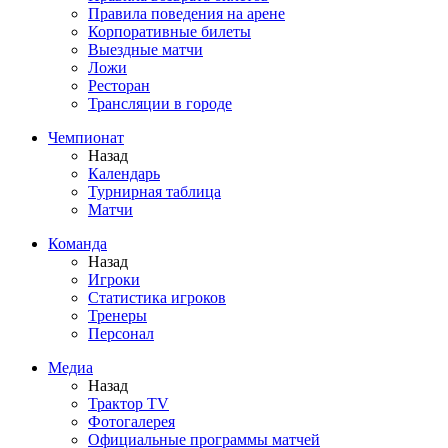
Правила поведения на арене
Корпоративные билеты
Выездные матчи
Ложи
Ресторан
Трансляции в городе
Чемпионат
Назад
Календарь
Турнирная таблица
Матчи
Команда
Назад
Игроки
Статистика игроков
Тренеры
Персонал
Медиа
Назад
Трактор TV
Фотогалерея
Официальные программы матчей