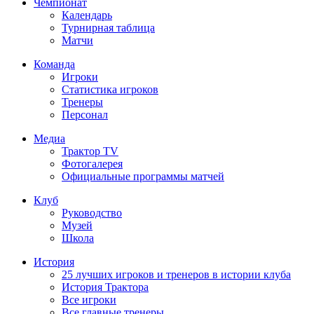
Чемпионат
Календарь
Турнирная таблица
Матчи
Команда
Игроки
Статистика игроков
Тренеры
Персонал
Медиа
Трактор TV
Фотогалерея
Официальные программы матчей
Клуб
Руководство
Музей
Школа
История
25 лучших игроков и тренеров в истории клуба
История Трактора
Все игроки
Все главные тренеры