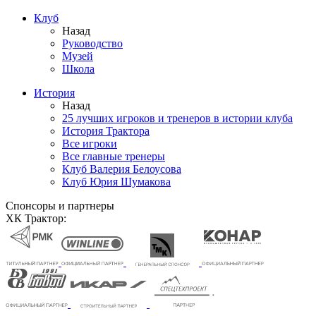
Клуб
Назад
Руководство
Музей
Школа
История
Назад
25 лучших игроков и тренеров в истории клуба
История Трактора
Все игроки
Все главные тренеры
Клуб Валерия Белоусова
Клуб Юрия Шумакова
Спонсоры и партнеры
ХК Трактор: