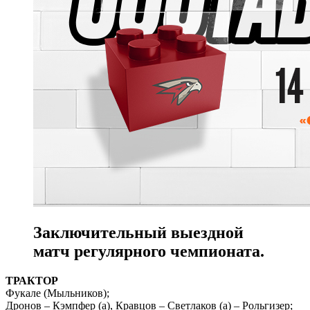
Заключительный выездной
матч регулярного чемпионата.
ТРАКТОР
Фукале (Мыльников);
Дронов – Кэмпфер (а), Кравцов – Светлаков (а) – Рольгизер;