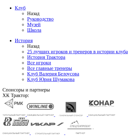
Клуб
Назад
Руководство
Музей
Школа
История
Назад
25 лучших игроков и тренеров в истории клуба
История Трактора
Все игроки
Все главные тренеры
Клуб Валерия Белоусова
Клуб Юрия Шумакова
Спонсоры и партнеры
ХК Трактор: