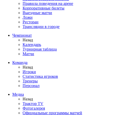
Правила поведения на арене
Корпоративные билеты
Выездные матчи
Ложи
Ресторан
Трансляции в городе
Чемпионат
Назад
Календарь
Турнирная таблица
Матчи
Команда
Назад
Игроки
Статистика игроков
Тренеры
Персонал
Медиа
Назад
Трактор TV
Фотогалерея
Официальные программы матчей