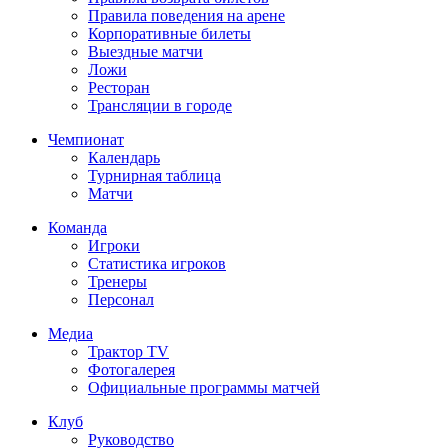
Правила поведения на арене
Корпоративные билеты
Выездные матчи
Ложи
Ресторан
Трансляции в городе
Чемпионат
Календарь
Турнирная таблица
Матчи
Команда
Игроки
Статистика игроков
Тренеры
Персонал
Медиа
Трактор TV
Фотогалерея
Официальные программы матчей
Клуб
Руководство