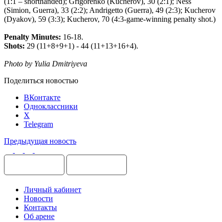
(1:1 – shorthanded); Grigorenko (Kucherov), 30 (2:1); Ness
(Simion, Guerra), 33 (2:2); Andrigetto (Guerra), 49 (2:3); Kucherov
(Dyakov), 59 (3:3); Kucherov, 70 (4:3-game-winning penalty shot.)
Penalty Minutes:
16-18.
Shots:
29 (11+8+9+1) - 44 (11+13+16+4).
Photo by Yulia Dmitriyeva
Поделиться новостью
ВКонтакте
Одноклассники
X
Telegram
Предыдущая новость
Личный кабинет
Новости
Контакты
Об арене