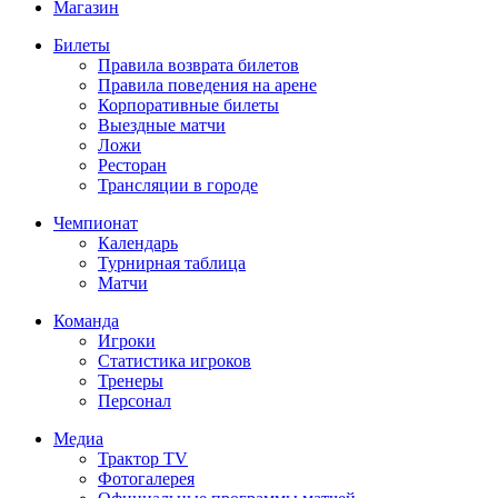
Магазин
Билеты
Правила возврата билетов
Правила поведения на арене
Корпоративные билеты
Выездные матчи
Ложи
Ресторан
Трансляции в городе
Чемпионат
Календарь
Турнирная таблица
Матчи
Команда
Игроки
Статистика игроков
Тренеры
Персонал
Медиа
Трактор TV
Фотогалерея