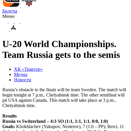
Билеты
Меню
U-20 World Championships.
Team Russia gets to the semis
ХК «Трактор»
Медиа
Новости
Russia’s obstacle to the finals will be team Sweden. The match will
begin tonight at 7 p.m., Chelyabinsk time. The other semifinal will
pit USA against Canada. This match will take place at 3 p.m.,
Chelyabinsk time.
Results
Russia vs Switzerland – 4:3 SO (1:1, 1:1, 1:1, 0:0, 1:0)
Goals:
Khokhlachev (Yakupov, Nesterov), 7 (1:0 – PP); Berci, 11