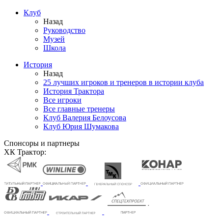
Клуб
Назад
Руководство
Музей
Школа
История
Назад
25 лучших игроков и тренеров в истории клуба
История Трактора
Все игроки
Все главные тренеры
Клуб Валерия Белоусова
Клуб Юрия Шумакова
Спонсоры и партнеры
ХК Трактор: