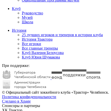
Официальные программы матчей
Клуб
Руководство
Музей
Школа
История
25 лучших игроков и тренеров в истории клуба
История Трактора
Все игроки
Все главные тренеры
Клуб Валерия Белоусова
Клуб Юрия Шумакова
При поддержке:
© Официальный сайт хоккейного клуба «Трактор» Челябинск.
Политика конфиденциальности
Сделано в Xpage
Спонсоры и партнеры
ХК Трактор