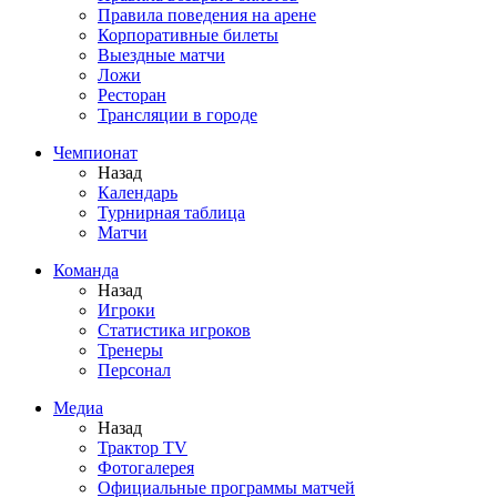
Правила поведения на арене
Корпоративные билеты
Выездные матчи
Ложи
Ресторан
Трансляции в городе
Чемпионат
Назад
Календарь
Турнирная таблица
Матчи
Команда
Назад
Игроки
Статистика игроков
Тренеры
Персонал
Медиа
Назад
Трактор TV
Фотогалерея
Официальные программы матчей