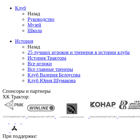
Клуб
Назад
Руководство
Музей
Школа
История
Назад
25 лучших игроков и тренеров в истории клуба
История Трактора
Все игроки
Все главные тренеры
Клуб Валерия Белоусова
Клуб Юрия Шумакова
Спонсоры и партнеры
ХК Трактор:
При поддержке: