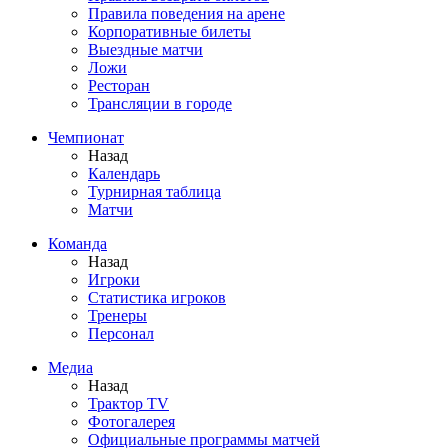
Правила поведения на арене
Корпоративные билеты
Выездные матчи
Ложи
Ресторан
Трансляции в городе
Чемпионат
Назад
Календарь
Турнирная таблица
Матчи
Команда
Назад
Игроки
Статистика игроков
Тренеры
Персонал
Медиа
Назад
Трактор TV
Фотогалерея
Официальные программы матчей