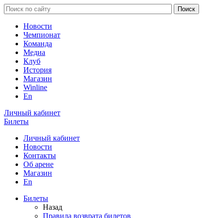
Новости
Чемпионат
Команда
Медиа
Клуб
История
Магазин
Winline
En
Личный кабинет
Билеты
Личный кабинет
Новости
Контакты
Об арене
Магазин
En
Билеты
Назад
Правила возврата билетов