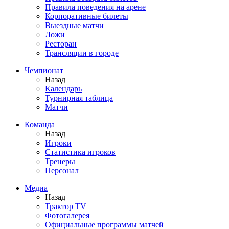
Правила поведения на арене
Корпоративные билеты
Выездные матчи
Ложи
Ресторан
Трансляции в городе
Чемпионат
Назад
Календарь
Турнирная таблица
Матчи
Команда
Назад
Игроки
Статистика игроков
Тренеры
Персонал
Медиа
Назад
Трактор TV
Фотогалерея
Официальные программы матчей