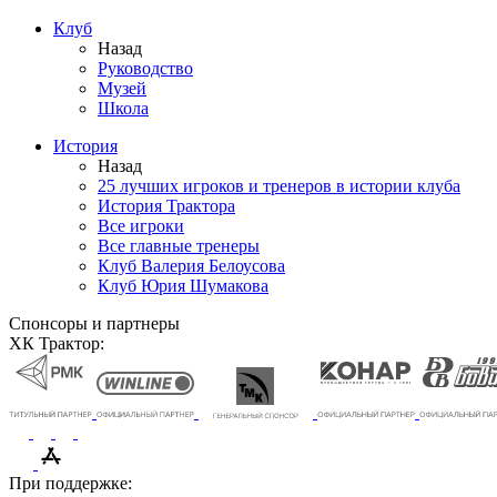
Клуб
Назад
Руководство
Музей
Школа
История
Назад
25 лучших игроков и тренеров в истории клуба
История Трактора
Все игроки
Все главные тренеры
Клуб Валерия Белоусова
Клуб Юрия Шумакова
Спонсоры и партнеры
ХК Трактор:
При поддержке: